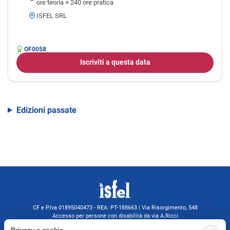
ore teoria + 240 ore pratica
ISFEL SRL
OF0058
Iscriviti a questa data
Edizioni passate
CF e P.Iva 01895040473 - REA: PT-188663 | Via Risorgimento, 548
Accesso per persone con disabilità da via A.Ricci
Monsummano Terme (PT) | 0572 525202