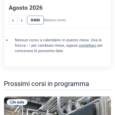
Agosto 2026
‹
›
OGGI
Nessun corso
Nessun corso a calendario in questo mese. Usa le
frecce ‹ › per cambiare mese, oppure
contattaci
per
conoscere le prossime date.
Prossimi corsi in programma
In aula