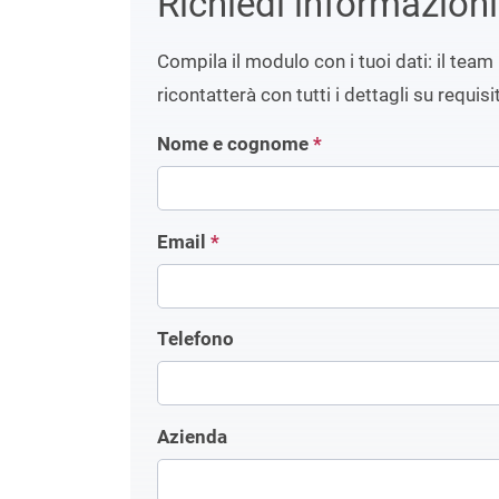
Richiedi informazion
Compila il modulo con i tuoi dati: il team 
ricontatterà con tutti i dettagli su requisit
Nome e cognome
*
Email
*
Telefono
Azienda