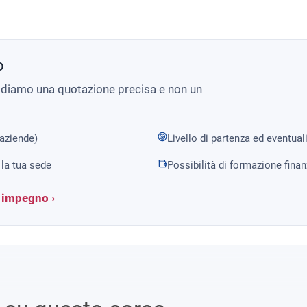
o
i diamo una quotazione precisa e non un
 aziende)
Livello di partenza ed eventual
la tua sede
Possibilità di formazione fina
a impegno ›