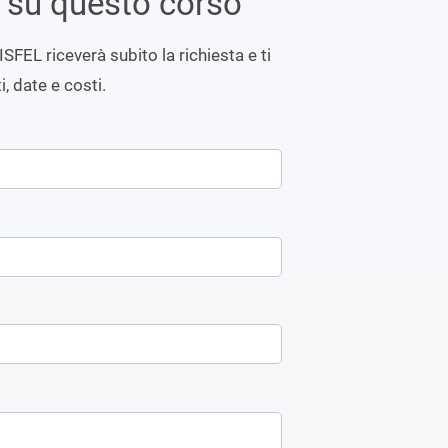
i su questo corso
ISFEL riceverà subito la richiesta e ti
i, date e costi.