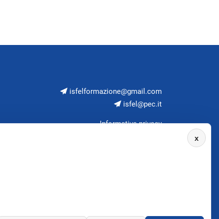
isfelformazione@gmail.com
isfel@pec.it
Informativa privacy
x