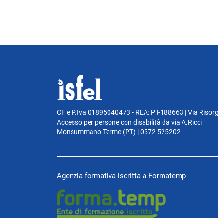
CF e P.Iva 01895040473 - REA: PT-188663 | Via Risor
Accesso per persone con disabilità da via A.Ricci
Monsummano Terme (PT) | 0572 525202
Agenzia formativa iscritta a Formatemp