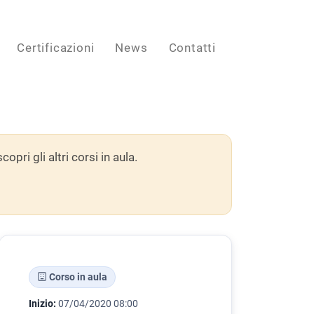
Certificazioni
News
Contatti
ri gli altri corsi in aula.
Corso in aula
Inizio:
07/04/2020 08:00