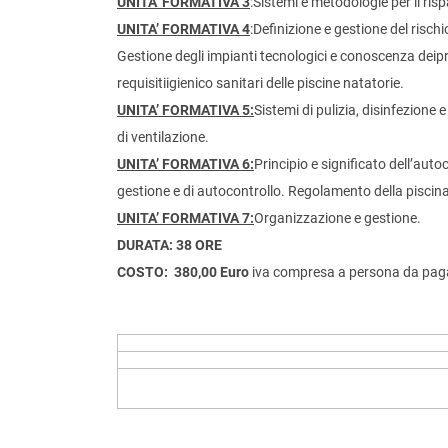
UNITA’ FORMATIVA 3
:Sistemi e metodologie per il ri
UNITA’ FORMATIVA 4
:Definizione e gestione del rischi
Gestione degli impianti tecnologici e conoscenza deipr
requisitiigienico sanitari delle piscine natatorie.
UNITA’ FORMATIVA 5:
Sistemi di pulizia, disinfezione 
di ventilazione.
UNITA’ FORMATIVA 6:
Principio e significato dell’aut
gestione e di autocontrollo. Regolamento della piscina
UNITA’ FORMATIVA 7:
Organizzazione e gestione.
DURATA: 38 ORE
COSTO: 380,00 Euro
iva compresa a persona da pagar