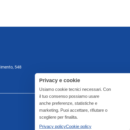
gimento, 548
Privacy e cookie
Usiamo cookie tecnici necessari. Con
il tuo consenso possiamo usare
anche preferenze, statistiche e
marketing. Puoi accettare, rifiutare o
scegliere per finalita.
Privacy policy
Cookie policy