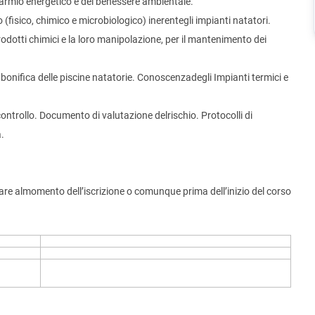
sparmio energetico e del benessere ambientale.
o (fisico, chimico e microbiologico) inerentegli impianti natatori.
odotti chimici e la loro manipolazione, per il mantenimento dei
e bonifica delle piscine natatorie. Conoscenzadegli Impianti termici e
ocontrollo. Documento di valutazione delrischio. Protocolli di
.
e almomento dell’iscrizione o comunque prima dell’inizio del corso