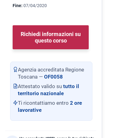
Fine:
07/04/2020
Richiedi informazioni su
questo corso
Agenzia accreditata Regione
Toscana —
OF0058
Attestato valido su
tutto il
territorio nazionale
Ti ricontattiamo entro
2 ore
lavorative