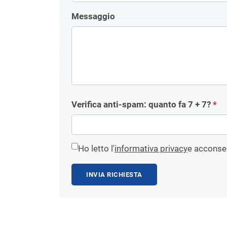
Messaggio
Verifica anti-spam: quanto fa
7 + 7
?
*
Ho letto l'
informativa privacy
e acconsen
INVIA RICHIESTA