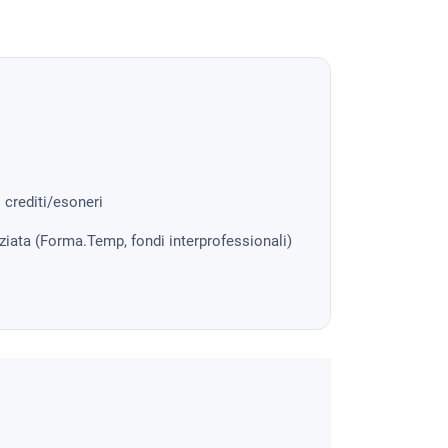
i crediti/esoneri
nziata (Forma.Temp, fondi interprofessionali)