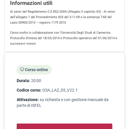
Informazioni utili
Ai sensi del Regolamento C.E.852/2004 (Allegato II capitolo XII) - Ai sensi
dell'allegato 1 del Provvedimento 825 del 3-11-09 e la sentenza TAR del
Lazio 00900/2010 – registro 1179 2010
Corso svolto in collaborazione con l'Università Degli Studi di Camerino.
Protocollo d’intesa del 18/03/2014 e Protocollo operativo del 01/06/2014 e
successivi rinnovi.
Corso online
Durata:
20:00
Codice corso:
OSA_LAZ_05_V22.1
Attivazione:
su richiesta e con gestione manuale da
parte di ISFEL