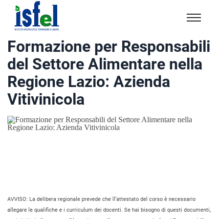
Isfel
Istituto
Formazione per Responsabili
specialistico
del Settore Alimentare nella
formazione
e
Regione Lazio: Azienda
lavoro
Vitivinicola
AVVISO: La delibera regionale prevede che ll’attestato del corso è necessario
allegare le qualifiche e i curriculum dei docenti. Se hai bisogno di questi documenti,