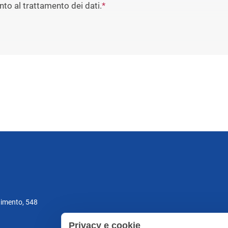
to al trattamento dei dati.
*
gimento, 548
Privacy e cookie