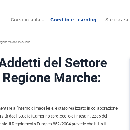
o
Corsi in aula
Corsi in e-learning
Sicurezza
Regione Marche: Macellerie
ddetti del Settore
a Regione Marche:
mentare all'interno di macellerie, è stato realizzato in collaborazione
rsità degli Studi di Camerino (protocollo di intesa n. 2285 del
ionale. Il Regolamento Europeo 852/2004 prevede che tutto il