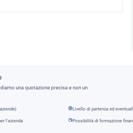
o
i diamo una quotazione precisa e non un
 aziende)
Livello di partenza ed eventual
er l'azienda
Possibilità di formazione fina