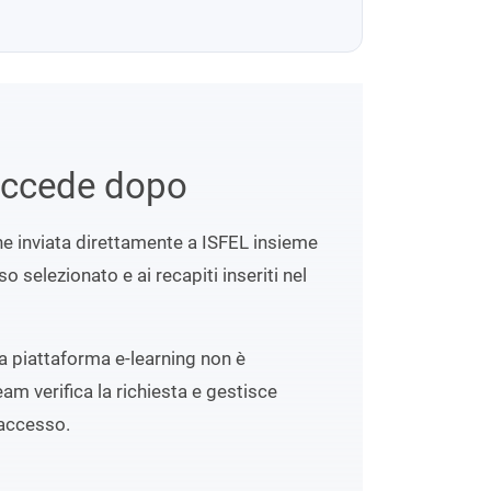
uccede dopo
ene inviata direttamente a ISFEL insieme
o selezionato e ai recapiti inseriti nel
lla piattaforma e-learning non è
eam verifica la richiesta e gestisce
accesso.