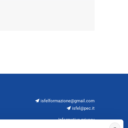
isfelformazione@gmail.com
isfel@pec.it
Informativa privacy