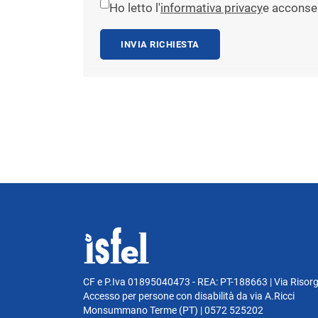
Ho letto l'
informativa privacy
e acconsen
INVIA RICHIESTA
CF e P.Iva 01895040473 - REA: PT-188663 | Via Risor
Accesso per persone con disabilità da via A.Ricci
Monsummano Terme (PT) | 0572 525202