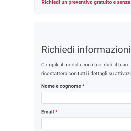
Richiedi un preventivo gratuito e senz
Richiedi informazion
Compila il modulo con i tuoi dati: il team 
ricontatterà con tutti i dettagli su attivaz
Nome e cognome
*
Email
*