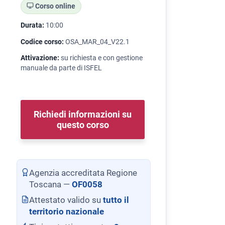
Corso online
Durata:
10:00
Codice corso:
OSA_MAR_04_V22.1
Attivazione:
su richiesta e con gestione
manuale da parte di ISFEL
Richiedi informazioni su
questo corso
Agenzia accreditata Regione
Toscana —
OF0058
Attestato valido su
tutto il
territorio nazionale