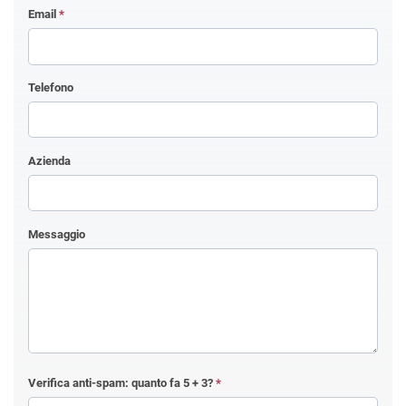
Email
*
Telefono
Azienda
Messaggio
Verifica anti-spam: quanto fa
5 + 3
?
*