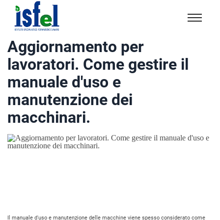
Isfel
Istituto
Aggiornamento per
specialistico
lavoratori. Come gestire il
formazione
e
manuale d'uso e
lavoro
manutenzione dei
macchinari.
Il manuale d'uso e manutenzione delle macchine viene spesso considerato come