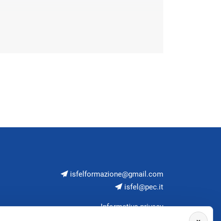
isfelformazione@gmail.com
isfel@pec.it
Informativa privacy