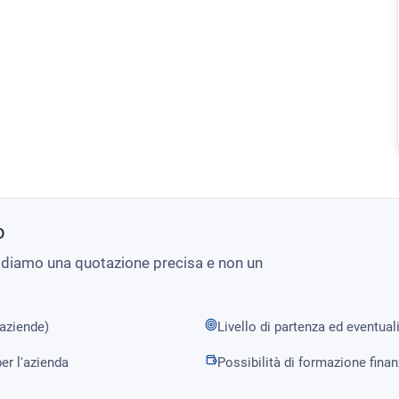
o
i diamo una quotazione precisa e non un
 aziende)
Livello di partenza ed eventual
er l'azienda
Possibilità di formazione fina