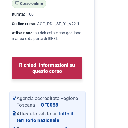
Corso online
Durata:
1:00
Codice corso:
AGG_DDL_ST_01_V22.1
Attivazione:
su richiesta e con gestione
manuale da parte di ISFEL
Richiedi informazioni su
questo corso
Agenzia accreditata Regione
Toscana —
OF0058
Attestato valido su
tutto il
territorio nazionale