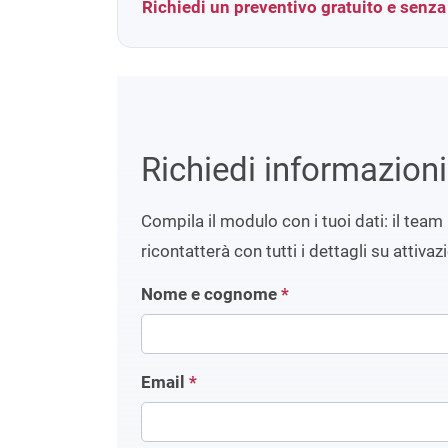
Richiedi un preventivo gratuito e senz
Richiedi informazion
Compila il modulo con i tuoi dati: il team 
ricontatterà con tutti i dettagli su attivaz
Nome e cognome
*
Email
*