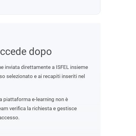
uccede dopo
ene inviata direttamente a ISFEL insieme
o selezionato e ai recapiti inseriti nel
lla piattaforma e-learning non è
eam verifica la richiesta e gestisce
accesso.