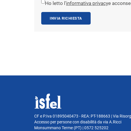
Ho letto l'
informativa privacy
e acconsen
INVIA RICHIESTA
CF e P.Iva 01895040473 - REA: PT-188663 | Via Risor
Accesso per persone con disabilità da via A.Ricci
Monsummano Terme (PT) | 0572 525202