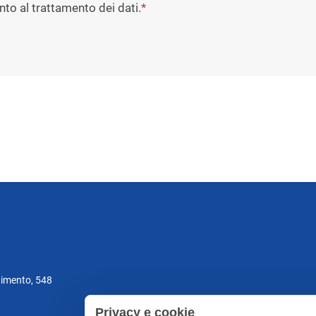
to al trattamento dei dati.
*
gimento, 548
Privacy e cookie