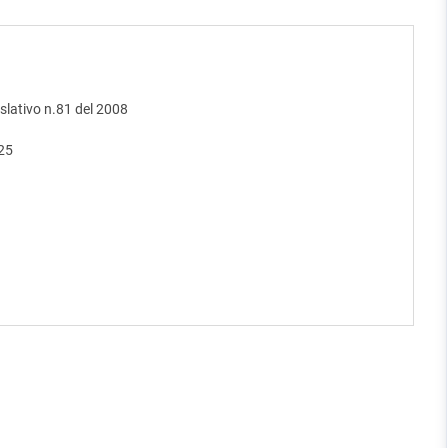
islativo n.81 del 2008
025