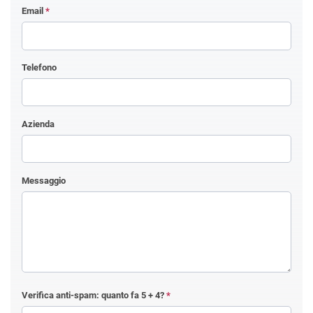
Email
*
Telefono
Azienda
Messaggio
Verifica anti-spam: quanto fa
5 + 4
?
*