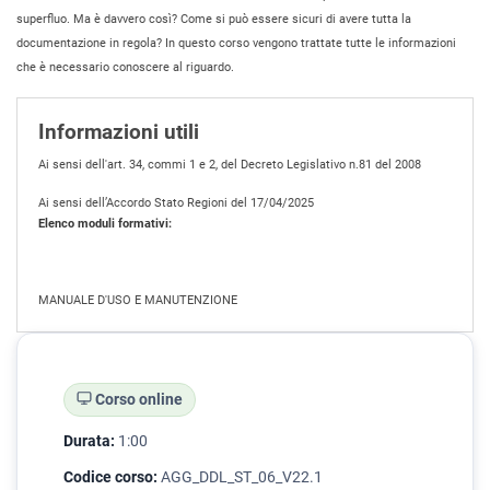
superfluo. Ma è davvero così? Come si può essere sicuri di avere tutta la
documentazione in regola? In questo corso vengono trattate tutte le informazioni
che è necessario conoscere al riguardo.
Informazioni utili
Ai sensi dell'art. 34, commi 1 e 2, del Decreto Legislativo n.81 del 2008
Ai sensi dell’Accordo Stato Regioni del 17/04/2025
Elenco moduli formativi:
MANUALE D'USO E MANUTENZIONE
Corso online
Durata:
1:00
Codice corso:
AGG_DDL_ST_06_V22.1