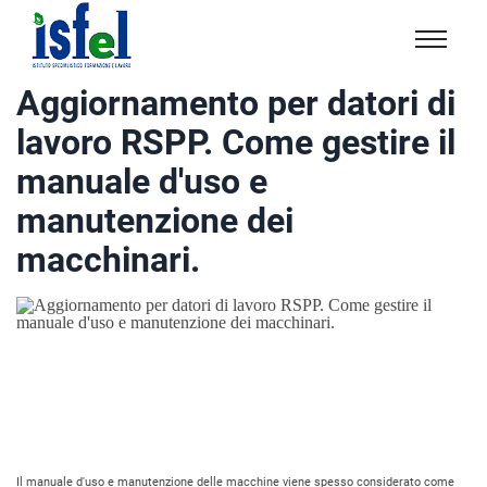
Isfel
Istituto
Aggiornamento per datori di
specialistico
lavoro RSPP. Come gestire il
formazione
e
manuale d'uso e
lavoro
manutenzione dei
macchinari.
Il manuale d'uso e manutenzione delle macchine viene spesso considerato come