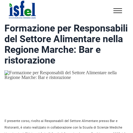
Isfel
Istituto
Formazione per Responsabili
specialistico
del Settore Alimentare nella
formazione
e
Regione Marche: Bar e
lavoro
ristorazione
Il presente corso, rivolto ai Responsabili del Settore Alimentare presso Bar e
Ristoranti, è stato realizzato in collaborazione con la Scuola di Scienze Mediche