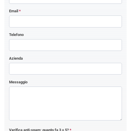
Email
*
Telefono
Azienda
Messaggio
Verifica anti-spam: quanto fa
3 + 5
?
*