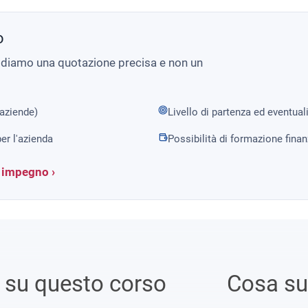
o
i diamo una quotazione precisa e non un
 aziende)
Livello di partenza ed eventual
er l'azienda
Possibilità di formazione fina
a impegno ›
i su questo corso
Cosa s