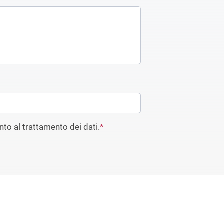
to al trattamento dei dati.
*