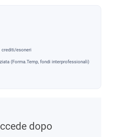
i crediti/esoneri
nziata (Forma.Temp, fondi interprofessionali)
uccede dopo