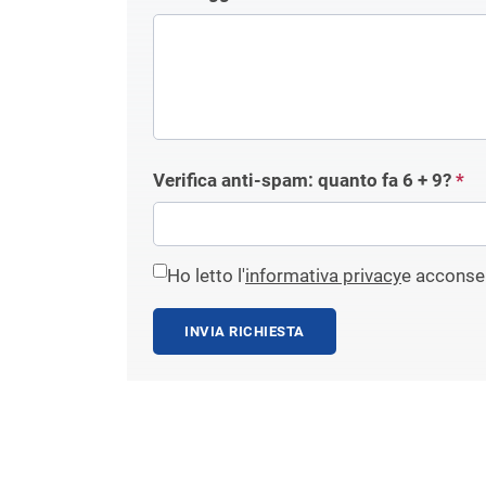
Verifica anti-spam: quanto fa
6 + 9
?
*
Ho letto l'
informativa privacy
e acconsen
INVIA RICHIESTA