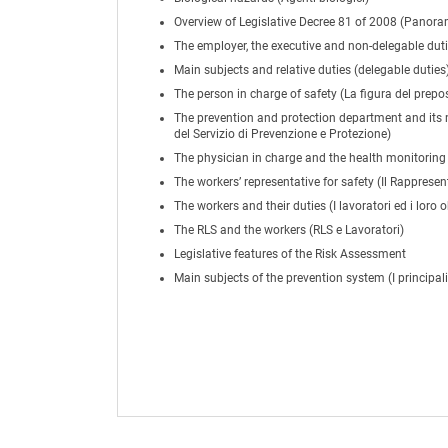
Overview of Legislative Decree 81 of 2008 (Panora
The employer, the executive and non-delegable duties.
Main subjects and relative duties (delegable duties)
The person in charge of safety (La figura del prepo
The prevention and protection department and its m
del Servizio di Prevenzione e Protezione)
The physician in charge and the health monitoring 
The workers’ representative for safety (Il Rappresen
The workers and their duties (I lavoratori ed i loro o
The RLS and the workers (RLS e Lavoratori)
Legislative features of the Risk Assessment
Main subjects of the prevention system (I principal