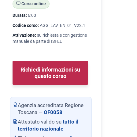
Corso online
Durata:
6:00
Codice corso:
AGG_LAV_EN_01_V22.1
Attivazione:
su richiesta e con gestione
manuale da parte di ISFEL
Richiedi informazioni su
questo corso
Agenzia accreditata Regione
Toscana —
OF0058
Attestato valido su
tutto il
territorio nazionale