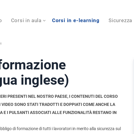
o
Corsi in aula
Corsi in e-learning
Sicurezza
e)
formazione
ngua inglese)
IERI PRESENTI NEL NOSTRO PAESE, I CONTENUTI DEL CORSO
I VIDEO SONO STATI TRADOTTI E DOPPIATI COME ANCHE LA
 E I PULSANTI ASSOCIATI ALLE FUNZIONALITÀ RESTANO IN
ligo di formazione di tutti i lavoratori in merito alla sicurezza sul