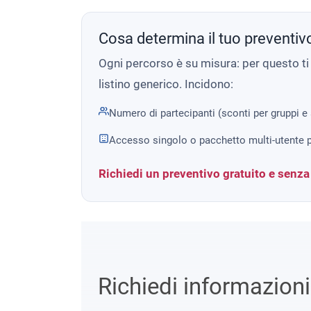
Cosa determina il tuo preventiv
Ogni percorso è su misura: per questo t
listino generico. Incidono:
Numero di partecipanti (sconti per gruppi e
Accesso singolo o pacchetto multi-utente p
Richiedi un preventivo gratuito e senz
Richiedi informazion