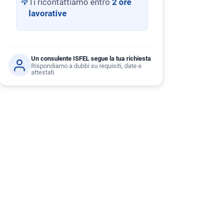
Ti ricontattiamo entro
2 ore
lavorative
Un consulente ISFEL segue la tua richiesta
Rispondiamo a dubbi su requisiti, date e
attestati