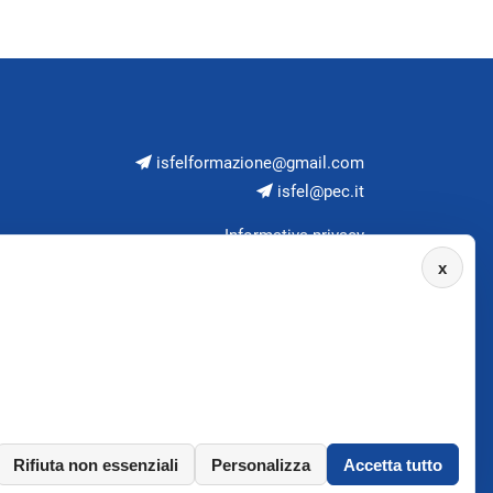
isfelformazione@gmail.com
isfel@pec.it
Informativa privacy
x
Rifiuta non essenziali
Personalizza
Accetta tutto