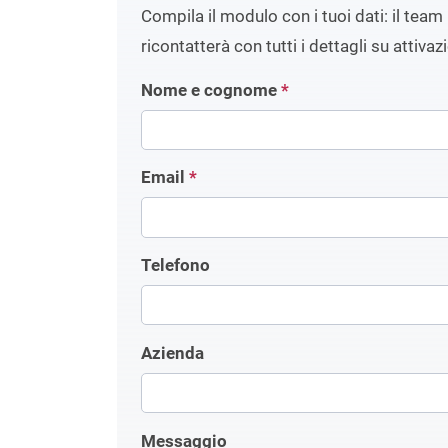
Compila il modulo con i tuoi dati: il team 
ricontatterà con tutti i dettagli su attivaz
Nome e cognome
*
Email
*
Telefono
Azienda
Messaggio