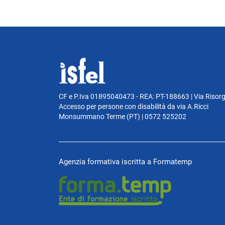
CF e P.Iva 01895040473 - REA: PT-188663 | Via Risor
Accesso per persone con disabilità da via A.Ricci
Monsummano Terme (PT) | 0572 525202
Agenzia formativa iscritta a Formatemp