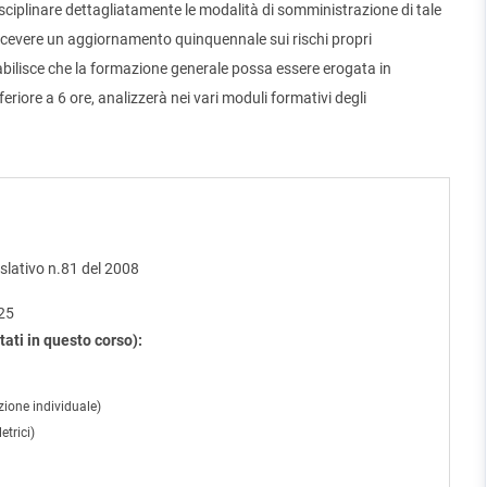
sciplinare dettagliatamente le modalità di somministrazione di tale
icevere un aggiornamento quinquennale sui rischi propri
stabilisce che la formazione generale possa essere erogata in
eriore a 6 ore, analizzerà nei vari moduli formativi degli
islativo n.81 del 2008
025
tati in questo corso):
zione individuale)
etrici)