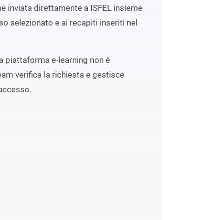
ene inviata direttamente a ISFEL insieme
o selezionato e ai recapiti inseriti nel
lla piattaforma e-learning non è
eam verifica la richiesta e gestisce
accesso.