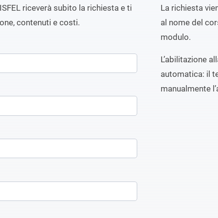
ISFEL riceverà subito la richiesta e ti
La richiesta vi
ione, contenuti e costi.
al nome del cors
modulo.
L’abilitazione a
automatica: il t
manualmente l’