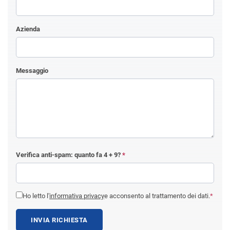
Azienda
Messaggio
Verifica anti-spam: quanto fa
4 + 9
?
*
Ho letto l'
informativa privacy
e acconsento al trattamento dei dati.
*
INVIA RICHIESTA