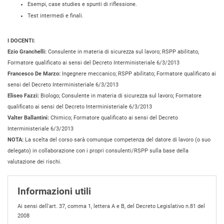
Esempi, case studies e spunti di riflessione.
Test intermedi e finali.
I DOCENTI:
Ezio Granchelli:
Consulente in materia di sicurezza sul lavoro; RSPP abilitato,
Formatore qualificato ai sensi del Decreto Interministeriale 6/3/2013
Francesco De Marzo:
Ingegnere meccanico; RSPP abilitato; Formatore qualificato ai
sensi del Decreto Interministeriale 6/3/2013
Eliseo Fazzi:
Biologo; Consulente in materia di sicurezza sul lavoro; Formatore
qualificato ai sensi del Decreto Interministeriale 6/3/2013
Valter Ballantini:
Chimico; Formatore qualificato ai sensi del Decreto
Interministeriale 6/3/2013
NOTA:
La scelta del corso sarà comunque competenza del datore di lavoro (o suo
delegato) in collaborazione con i propri consulenti/RSPP sulla base della
valutazione dei rischi.
Informazioni utili
Ai sensi dell'art. 37, comma 1, lettera A e B, del Decreto Legislativo n.81 del
2008