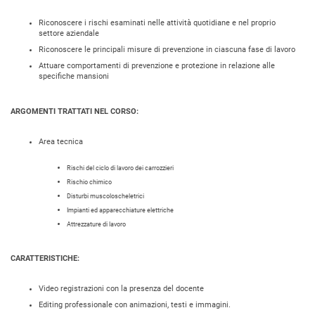
Riconoscere i rischi esaminati nelle attività quotidiane e nel proprio
settore aziendale
Riconoscere le principali misure di prevenzione in ciascuna fase di lavoro
Attuare comportamenti di prevenzione e protezione in relazione alle
specifiche mansioni
ARGOMENTI TRATTATI NEL CORSO:
Area tecnica
Rischi del ciclo di lavoro dei carrozzieri
Rischio chimico
Disturbi muscoloscheletrici
Impianti ed apparecchiature elettriche
Attrezzature di lavoro
CARATTERISTICHE:
Video registrazioni con la presenza del docente
Editing professionale con animazioni, testi e immagini.