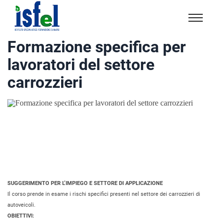
Isfel
Istituto
Formazione specifica per
specialistico
lavoratori del settore
formazione
e
carrozzieri
lavoro
SUGGERIMENTO PER L’IMPIEGO E SETTORE DI APPLICAZIONE
Il corso prende in esame i rischi specifici presenti nel settore dei carrozzieri di
autoveicoli.
OBIETTIVI: