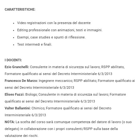
CARATTERISTICHE:
Video registrazioni con la presenza del docente
Editing professionale con animazioni, testi e immagini.
Esempi, case studies e spunti di riflessione.
Test intermedi e finali.
I DOCENTI:
Ezio Granchelli:
Consulente in materia di sicurezza sul lavoro; RSPP abilitato,
Formatore qualificato ai sensi del Decreto Interministeriale 6/3/2013
Francesco De Marzo:
Ingegnere meccanico; RSPP abilitato; Formatore qualificato ai
sensi del Decreto Interministeriale 6/3/2013
Eliseo Fazzi:
Biologo; Consulente in materia di sicurezza sul lavoro; Formatore
qualificato ai sensi del Decreto Interministeriale 6/3/2013
Valter Ballantini:
Chimico; Formatore qualificato ai sensi del Decreto
Interministeriale 6/3/2013
NOTA:
La scelta del corso sarà comunque competenza del datore di lavoro (o suo
delegato) in collaborazione con i propri consulenti/RSPP sulla base della
valutazione dei rischi.