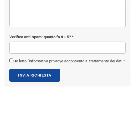
Verifica anti-spam: quanto fa
8 + 5
?
*
Ho letto l'
informativa privacy
e acconsento al trattamento dei dati.
*
INVIA RICHIESTA