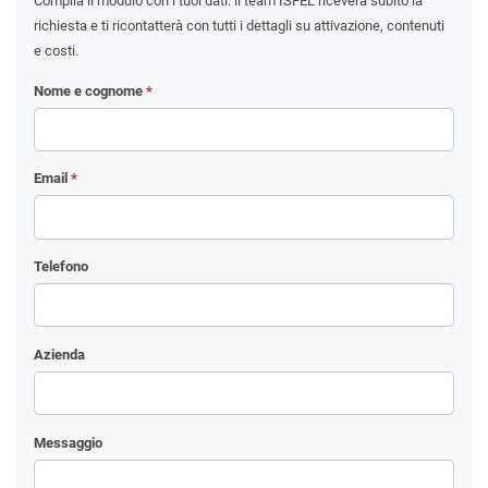
Compila il modulo con i tuoi dati: il team ISFEL riceverà subito la
richiesta e ti ricontatterà con tutti i dettagli su attivazione, contenuti
e costi.
Nome e cognome
*
Email
*
Telefono
Azienda
Messaggio