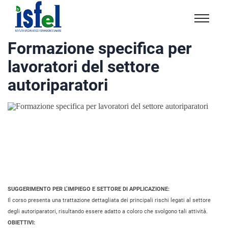
Isfel
Istituto
Formazione specifica per
specialistico
lavoratori del settore
formazione
e
autoriparatori
lavoro
SUGGERIMENTO PER L’IMPIEGO E SETTORE DI APPLICAZIONE:
Il corso presenta una trattazione dettagliata dei principali rischi legati al settore
degli autoriparatori, risultando essere adatto a coloro che svolgono tali attività.
OBIETTIVI: