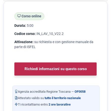
Corso online
Durata:
5:00
Codice corso:
IN_LAV_10_V22.2
Attivazione:
su richiesta e con gestione manuale da
parte di ISFEL
Richiedi informazioni su questo corso
Agenzia accreditata Regione Toscana —
OF0058
Attestato valido su
tutto il territorio nazionale
Ti ricontattiamo entro
2 ore lavorative