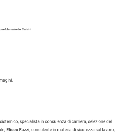
one Manuale dei Carichi
mmagini.
sistemico, specialista in consulenza di carriera, selezione del
ale
; Eliseo Fazzi
, consulente in materia di sicurezza sul lavoro,