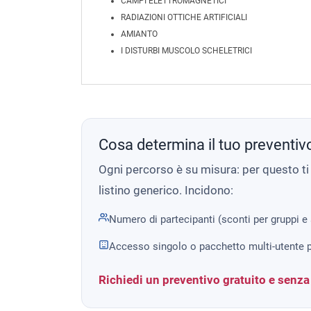
CAMPI ELETTROMAGNETICI
RADIAZIONI OTTICHE ARTIFICIALI
AMIANTO
I DISTURBI MUSCOLO SCHELETRICI
Cosa determina il tuo preventiv
Ogni percorso è su misura: per questo t
listino generico. Incidono:
Numero di partecipanti (sconti per gruppi e
Accesso singolo o pacchetto multi-utente p
Richiedi un preventivo gratuito e senz