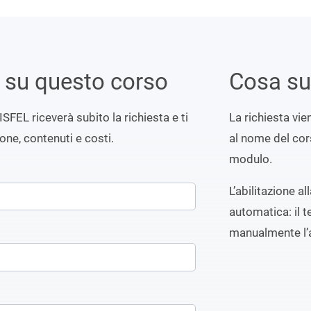
i su questo corso
Cosa s
ISFEL riceverà subito la richiesta e ti
La richiesta vi
ione, contenuti e costi.
al nome del cors
modulo.
L’abilitazione a
automatica: il t
manualmente l’