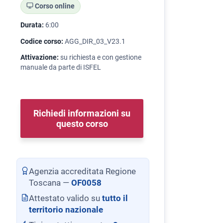
Corso online
Durata:
6:00
Codice corso:
AGG_DIR_03_V23.1
Attivazione:
su richiesta e con gestione
manuale da parte di ISFEL
Richiedi informazioni su
questo corso
Agenzia accreditata Regione
Toscana —
OF0058
Attestato valido su
tutto il
territorio nazionale