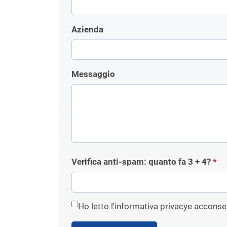
Azienda
Messaggio
Verifica anti-spam: quanto fa
3 + 4
?
*
Ho letto l'
informativa privacy
e acconsen