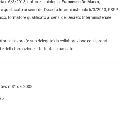
riale 6/3/2013, dottore in biologia;
Francesco De Marzo
,
re qualificato ai sensi del Decreto Interministeriale 6/3/2013, RSPP
mico, formatore qualificato ai sensi del Decreto Interministeriale
re di lavoro (o suo delegato) in collaborazione con i propri
i e della formazione effettuata in passato.
ativo n.81 del 2008
025