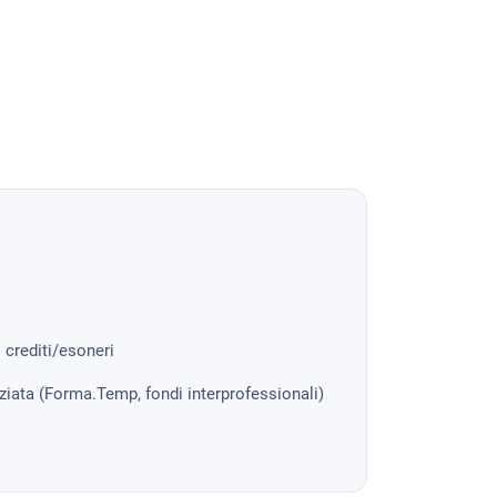
i crediti/esoneri
nziata (Forma.Temp, fondi interprofessionali)