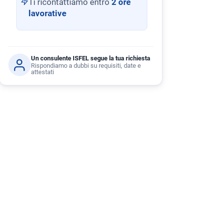
Ti ricontattiamo entro
2 ore
lavorative
Un consulente ISFEL segue la tua richiesta
Rispondiamo a dubbi su requisiti, date e
attestati