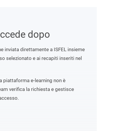
uccede dopo
ene inviata direttamente a ISFEL insieme
o selezionato e ai recapiti inseriti nel
lla piattaforma e-learning non è
eam verifica la richiesta e gestisce
accesso.