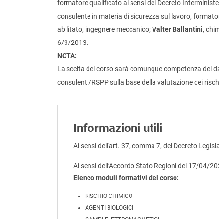
formatore qualificato ai sensi del Decreto Interministe
consulente in materia di sicurezza sul lavoro, formato
abilitato, ingegnere meccanico;
Valter Ballantini
, chi
6/3/2013.
NOTA:
La scelta del corso sarà comunque competenza del dato
consulenti/RSPP sulla base della valutazione dei risch
Informazioni utili
Ai sensi dell'art. 37, comma 7, del Decreto Legisl
Ai sensi dell’Accordo Stato Regioni del 17/04/2
Elenco moduli formativi del corso:
RISCHIO CHIMICO
AGENTI BIOLOGICI