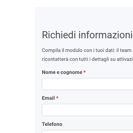
Richiedi informazion
Compila il modulo con i tuoi dati: il team 
ricontatterà con tutti i dettagli su attivaz
Nome e cognome
*
Email
*
Telefono