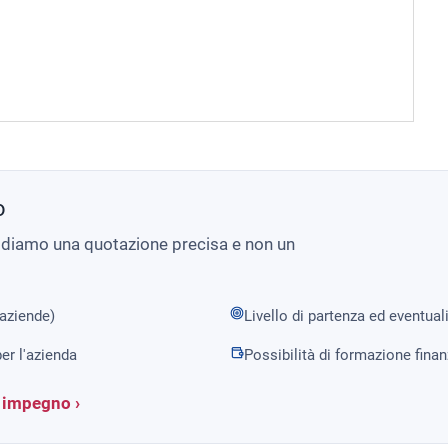
o
i diamo una quotazione precisa e non un
 aziende)
Livello di partenza ed eventual
er l'azienda
Possibilità di formazione fina
a impegno ›