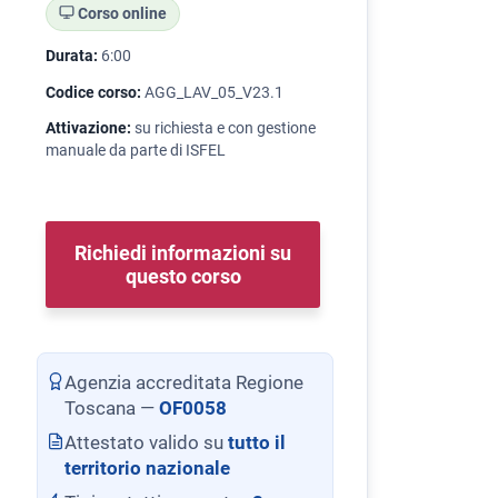
Corso online
Durata:
6:00
Codice corso:
AGG_LAV_05_V23.1
Attivazione:
su richiesta e con gestione
manuale da parte di ISFEL
Richiedi informazioni su
questo corso
Agenzia accreditata Regione
Toscana —
OF0058
Attestato valido su
tutto il
territorio nazionale