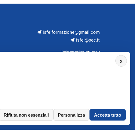
isfelformazione@gmail.com
isfel@pec.it
Informativa privacy
x
Rifiuta non essenziali
Personalizza
Accetta tutto