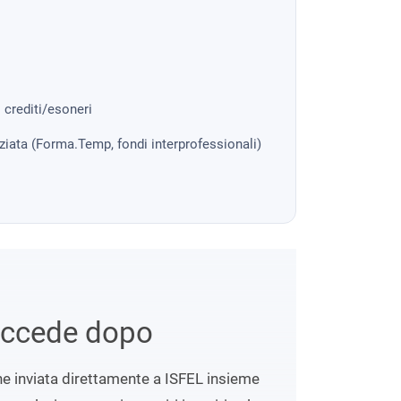
i crediti/esoneri
nziata (Forma.Temp, fondi interprofessionali)
uccede dopo
ene inviata direttamente a ISFEL insieme