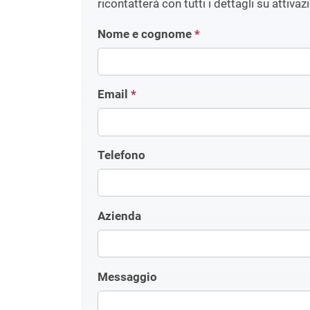
ricontatterà con tutti i dettagli su attivaz
Nome e cognome
*
Email
*
Telefono
Azienda
Messaggio