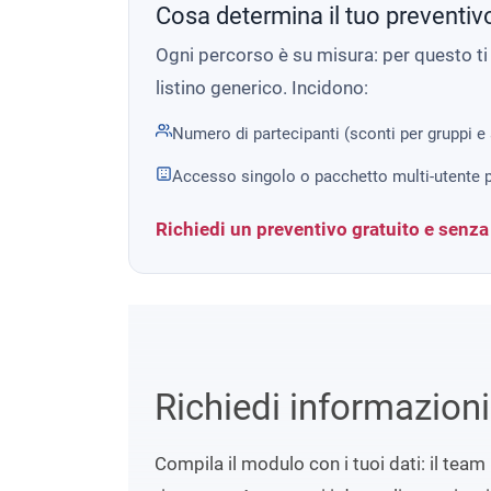
Cosa determina il tuo preventiv
Ogni percorso è su misura: per questo t
listino generico. Incidono:
Numero di partecipanti (sconti per gruppi e
Accesso singolo o pacchetto multi-utente p
Richiedi un preventivo gratuito e senz
Richiedi informazion
Compila il modulo con i tuoi dati: il team 