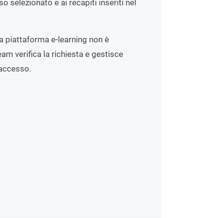
o selezionato e ai recapiti inseriti nel
lla piattaforma e-learning non è
eam verifica la richiesta e gestisce
accesso.