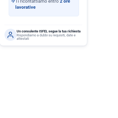
Ti ricontattiamo entro
2 ore
lavorative
Un consulente ISFEL segue la tua richiesta
Rispondiamo a dubbi su requisiti, date e
attestati