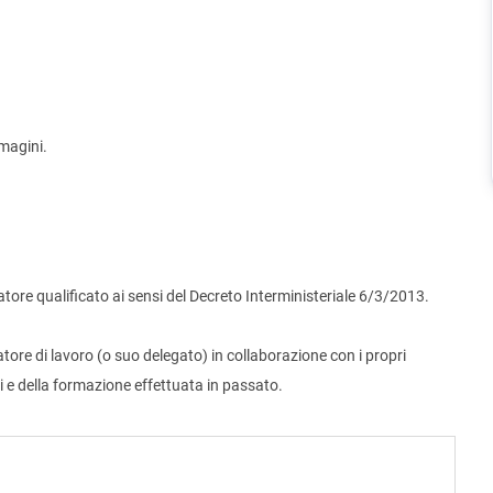
mmagini.
atore qualificato ai sensi del Decreto Interministeriale 6/3/2013.
re di lavoro (o suo delegato) in collaborazione con i propri
i e della formazione effettuata in passato.