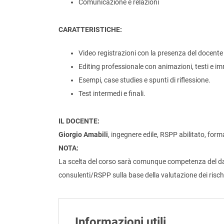
Comunicazione e relazioni
CARATTERISTICHE:
Video registrazioni con la presenza del docente
Editing professionale con animazioni, testi e i
Esempi, case studies e spunti di riflessione.
Test intermedi e finali.
IL DOCENTE:
Giorgio Amabili
, ingegnere edile, RSPP abilitato, form
NOTA:
La scelta del corso sarà comunque competenza del dato
consulenti/RSPP sulla base della valutazione dei risch
Informazioni utili