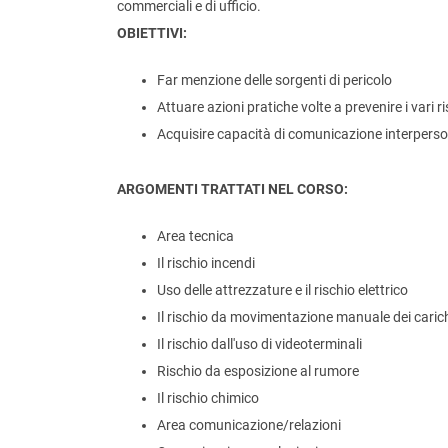
commerciali e di ufficio.
OBIETTIVI:
Far menzione delle sorgenti di pericolo
Attuare azioni pratiche volte a prevenire i vari r
Acquisire capacità di comunicazione interpers
ARGOMENTI TRATTATI NEL CORSO:
Area tecnica
Il rischio incendi
Uso delle attrezzature e il rischio elettrico
Il rischio da movimentazione manuale dei caric
Il rischio dall'uso di videoterminali
Rischio da esposizione al rumore
Il rischio chimico
Area comunicazione/relazioni