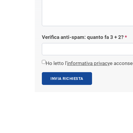
Verifica anti-spam: quanto fa
3 + 2
?
*
Ho letto l'
informativa privacy
e acconsen
INVIA RICHIESTA