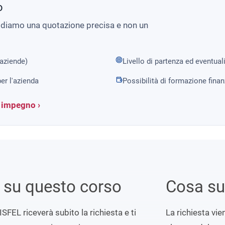
o
i diamo una quotazione precisa e non un
 aziende)
Livello di partenza ed eventual
er l'azienda
Possibilità di formazione fina
a impegno ›
i su questo corso
Cosa s
ISFEL riceverà subito la richiesta e ti
La richiesta vi