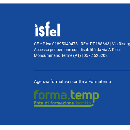
CF e P.Iva 01895040473 - REA: PT-188663 | Via Risor
Accesso per persone con disabilità da via A.Ricci
Monsummano Terme (PT) | 0572 525202
Agenzia formativa iscritta a Formatemp