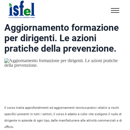
Isfel
Istituto
Aggiornamento formazione
specialistico
per dirigenti. Le azioni
formazione
e
pratiche della prevenzione.
lavoro
Il corso tratta approfondimenti ed aggiornamenti tecnico-pratici relativi a rischi
specifici presenti in tutti i settori, il corso è adatto a color che svolgono il ruolo di
dirigente in aziende di ogni tipo, dalle manifatturiere alle attività commerciali e di
ufficio.