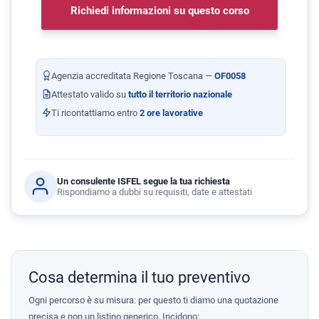
Richiedi informazioni su questo corso
Agenzia accreditata Regione Toscana —
OF0058
Attestato valido su
tutto il territorio nazionale
Ti ricontattiamo entro
2 ore lavorative
Un consulente ISFEL segue la tua richiesta
Rispondiamo a dubbi su requisiti, date e attestati
Cosa determina il tuo preventivo
Ogni percorso è su misura: per questo ti diamo una quotazione
precisa e non un listino generico. Incidono: