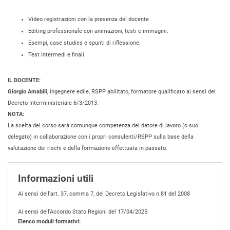
Video registrazioni con la presenza del docente
Editing professionale con animazioni, testi e immagini.
Esempi, case studies e spunti di riflessione.
Test intermedi e finali.
IL DOCENTE:
Giorgio Amabili
, ingegnere edile, RSPP abilitato, formatore qualificato ai sensi del
Decreto Interministeriale 6/3/2013.
NOTA:
La scelta del corso sarà comunque competenza del datore di lavoro (o suo
delegato) in collaborazione con i propri consulenti/RSPP sulla base della
valutazione dei rischi e della formazione effettuata in passato.
Informazioni utili
Ai sensi dell'art. 37, comma 7, del Decreto Legislativo n.81 del 2008
Ai sensi dell’Accordo Stato Regioni del 17/04/2025
Elenco moduli formativi: