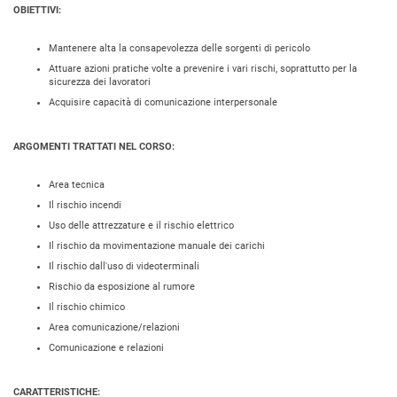
OBIETTIVI:
Mantenere alta la consapevolezza delle sorgenti di pericolo
Attuare azioni pratiche volte a prevenire i vari rischi, soprattutto per la
sicurezza dei lavoratori
Acquisire capacità di comunicazione interpersonale
ARGOMENTI TRATTATI NEL CORSO:
Area tecnica
Il rischio incendi
Uso delle attrezzature e il rischio elettrico
Il rischio da movimentazione manuale dei carichi
Il rischio dall'uso di videoterminali
Rischio da esposizione al rumore
Il rischio chimico
Area comunicazione/relazioni
Comunicazione e relazioni
CARATTERISTICHE: