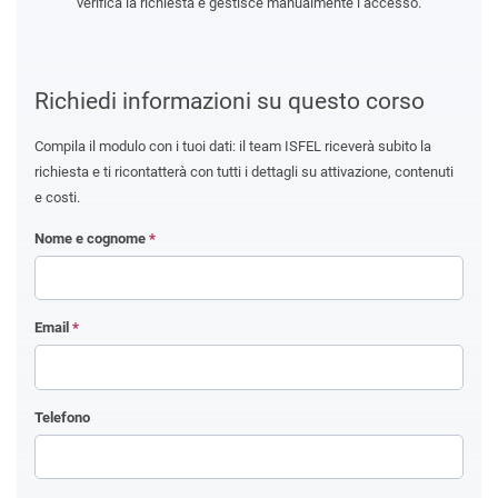
verifica la richiesta e gestisce manualmente l’accesso.
Richiedi informazioni su questo corso
Compila il modulo con i tuoi dati: il team ISFEL riceverà subito la
richiesta e ti ricontatterà con tutti i dettagli su attivazione, contenuti
e costi.
Nome e cognome
*
Email
*
Telefono