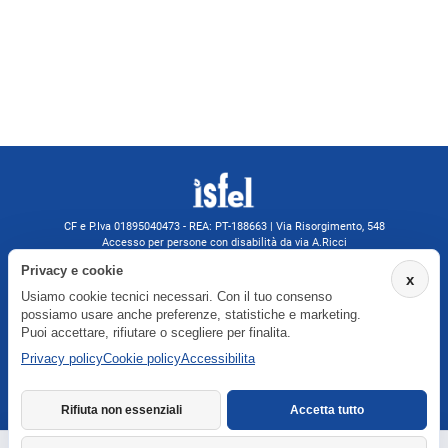
CF e P.Iva 01895040473 - REA: PT-188663 | Via Risorgimento, 548
Accesso per persone con disabilità da via A.Ricci
Monsummano Terme (PT) | 0572 525202
Privacy e cookie
x
isfelformazione@gmail.com
Usiamo cookie tecnici necessari. Con il tuo consenso
isfel@pec.it
possiamo usare anche preferenze, statistiche e marketing.
Informativa privacy
Puoi accettare, rifiutare o scegliere per finalita.
Privacy policy
Cookie policy
Accessibilita
Agenzia formativa iscritta a Formatemp
Rifiuta non essenziali
Accetta tutto