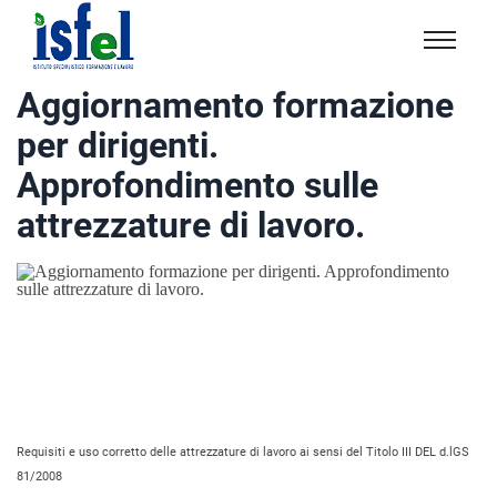
Isfel
Istituto
Aggiornamento formazione
specialistico
per dirigenti.
formazione
e
Approfondimento sulle
lavoro
attrezzature di lavoro.
Requisiti e uso corretto delle attrezzature di lavoro ai sensi del Titolo III DEL d.lGS
81/2008