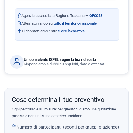
Agenzia accreditata Regione Toscana —
OF0058
Attestato valido su
tutto il territorio nazionale
Ti ricontattiamo entro
2 ore lavorative
Un consulente ISFEL segue la tua richiesta
Rispondiamo a dubbi su requisiti, date e attestati
Cosa determina il tuo preventivo
Ogni percorso è su misura: per questo ti diamo una quotazione
precisa e non un listino generico. Incidono:
Numero di partecipanti (sconti per gruppi e aziende)