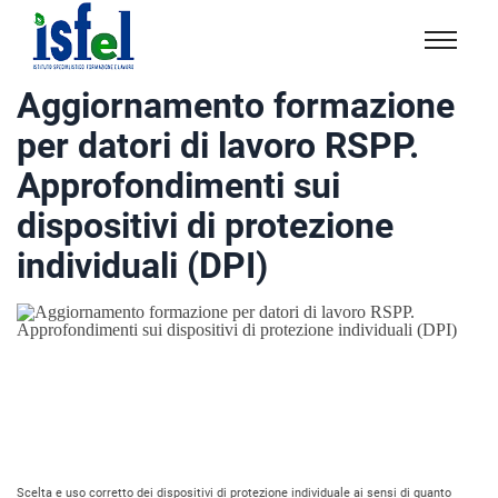
Isfel
Istituto
Aggiornamento formazione
specialistico
per datori di lavoro RSPP.
formazione
e
Approfondimenti sui
lavoro
dispositivi di protezione
individuali (DPI)
Scelta e uso corretto dei dispositivi di protezione individuale ai sensi di quanto