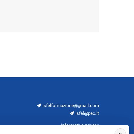
isfelformazione@gmail.com
isfel@pec.it
Informativa privacy