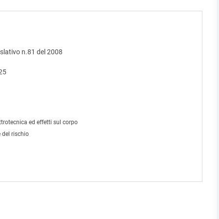
islativo n.81 del 2008
025
trotecnica ed effetti sul corpo
 del rischio