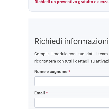
Richiedi un preventivo gratuito e senz
Richiedi informazion
Compila il modulo con i tuoi dati: il team 
ricontatterà con tutti i dettagli su attivaz
Nome e cognome
*
Email
*