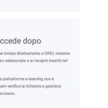
uccede dopo
ene inviata direttamente a ISFEL insieme
o selezionato e ai recapiti inseriti nel
lla piattaforma e-learning non è
eam verifica la richiesta e gestisce
accesso.