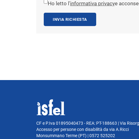
Ho letto l'
informativa privacy
e acconsen
INVIA RICHIESTA
CF e P.Iva 01895040473 - REA: PT-188663 | Via Risor
Accesso per persone con disabilità da via A.Ricci
Monsummano Terme (PT) | 0572 525202