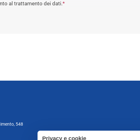
to al trattamento dei dati.
*
gimento, 548
Privacy e cookie