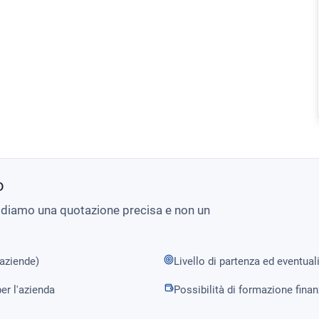
o
i diamo una quotazione precisa e non un
 aziende)
Livello di partenza ed eventual
er l'azienda
Possibilità di formazione fina