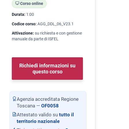
Corso online
Durata:
1:00
Codice corso:
AGG_DDL_06_V23.1
Attivazione:
su richiesta e con gestione
manuale da parte di ISFEL
Richiedi informazioni su
questo corso
Agenzia accreditata Regione
Toscana —
OF0058
Attestato valido su
tutto il
territorio nazionale