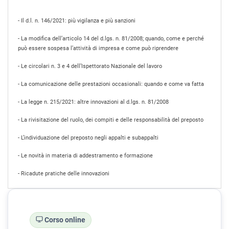
- Il d.l. n. 146/2021: più vigilanza e più sanzioni
- La modifica dell’articolo 14 del d.lgs. n. 81/2008; quando, come e perché
può essere sospesa l’attività di impresa e come può riprendere
- Le circolari n. 3 e 4 dell’Ispettorato Nazionale del lavoro
- La comunicazione delle prestazioni occasionali: quando e come va fatta
- La legge n. 215/2021: altre innovazioni al d.lgs. n. 81/2008
- La rivisitazione del ruolo, dei compiti e delle responsabilità del preposto
- L’individuazione del preposto negli appalti e subappalti
- Le novità in materia di addestramento e formazione
- Ricadute pratiche delle innovazioni
Corso online