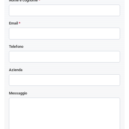
Nome e cognome
*
Email
*
Telefono
Azienda
Messaggio