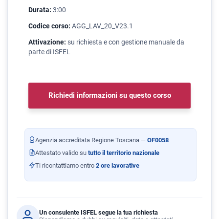
Durata:
3:00
Codice corso:
AGG_LAV_20_V23.1
Attivazione:
su richiesta e con gestione manuale da
parte di ISFEL
Richiedi informazioni su questo corso
Agenzia accreditata Regione Toscana —
OF0058
Attestato valido su
tutto il territorio nazionale
Ti ricontattiamo entro
2 ore lavorative
Un consulente ISFEL segue la tua richiesta