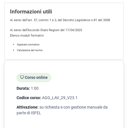
Informazioni utili
Ai sensi dell'art. 37, commi 1 e 2, del Decreto Legislativo n.81 del 2008
Ai sensi dell’Accordo Stato Regioni del 17/04/2025
Elenco moduli formativi
Apparato normativo
Valutazione del rischio
Corso online
Durata:
1:00
Codice corso:
AGG_LAV_29_V23.1
Attivazione:
su richiesta e con gestione manuale da
parte di ISFEL