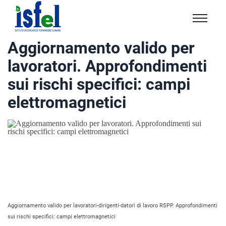
Isfel
Istituto
Aggiornamento valido per
specialistico
lavoratori. Approfondimenti
formazione
e
sui rischi specifici: campi
lavoro
elettromagnetici
Aggiornamento valido per lavoratori-dirigenti-datori di lavoro RSPP. Approfondimenti
sui rischi specifici: campi elettromagnetici