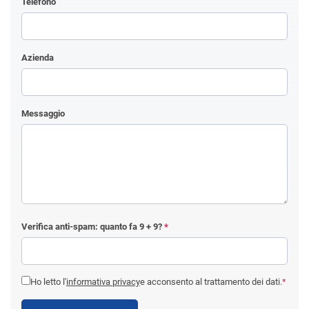
Telefono
Azienda
Messaggio
Verifica anti-spam: quanto fa
9 + 9
?
*
Ho letto l'
informativa privacy
e acconsento al trattamento dei dati.
*