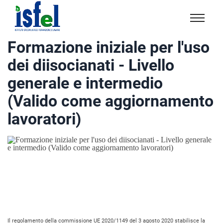
Isfel
Istituto
Formazione iniziale per l'uso
specialistico
dei diisocianati - Livello
formazione
e
generale e intermedio
lavoro
(Valido come aggiornamento
lavoratori)
Il regolamento della commissione UE 2020/1149 del 3 agosto 2020 stabilisce la