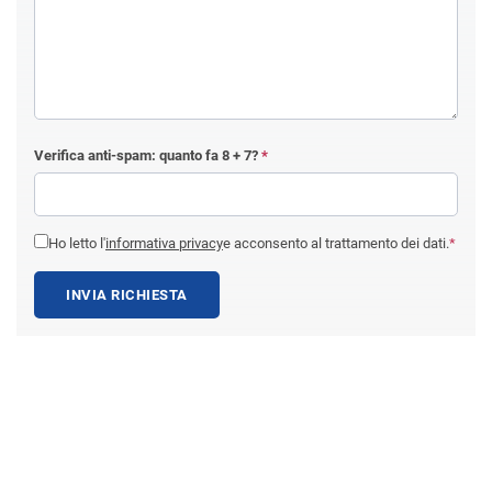
Verifica anti-spam: quanto fa
8 + 7
?
*
Ho letto l'
informativa privacy
e acconsento al trattamento dei dati.
*
INVIA RICHIESTA