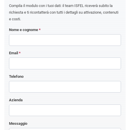
Compila il modulo con i tuoi dati: il team ISFEL riceverà subito la
richiesta e ti ricontatterà con tutti i dettagli su attivazione, contenuti
e costi.
Nome e cognome
*
Email
*
Telefono
Azienda
Messaggio