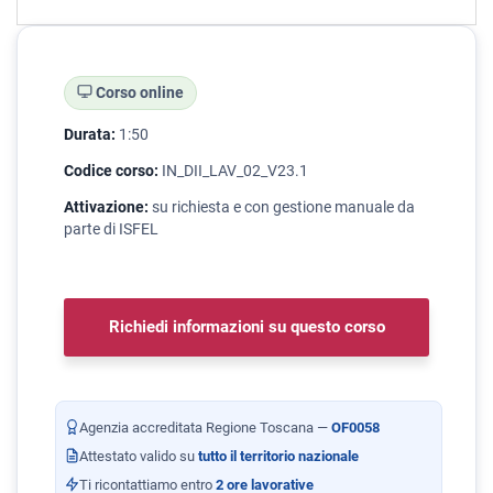
Corso online
Durata:
1:50
Codice corso:
IN_DII_LAV_02_V23.1
Attivazione:
su richiesta e con gestione manuale da
parte di ISFEL
Richiedi informazioni su questo corso
Agenzia accreditata Regione Toscana —
OF0058
Attestato valido su
tutto il territorio nazionale
Ti ricontattiamo entro
2 ore lavorative