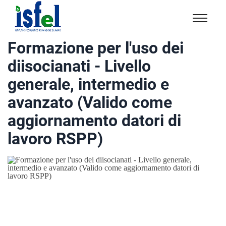
Isfel
Istituto
Formazione per l'uso dei
specialistico
diisocianati - Livello
formazione
e
generale, intermedio e
lavoro
avanzato (Valido come
aggiornamento datori di
lavoro RSPP)