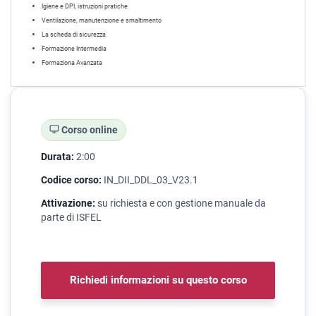
Igiene e DPI, istruzioni pratiche
Ventilazione, manutenzione e smaltimento
La scheda di sicurezza
Formazione Intermedia
Formaziona Avanzata
Corso online
Durata:
2:00
Codice corso:
IN_DII_DDL_03_V23.1
Attivazione:
su richiesta e con gestione manuale da
parte di ISFEL
Richiedi informazioni su questo corso