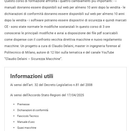
Questo corso di formazione affronta i quattro cambiamenti più importanti: - i
manuali dovranno essere disponibili sul web per almeno 10 anni dopo la vendita - le
dichiarazioni di conformità dovranno essere disponibili sul web per almeno 10 anni
dopo la vendita - i software potranno essere dispositivi di sicurezza e quindi marcati
CE - sono state normate le modifiche sostanziali In questo corso di 3 ore
conoscerai le principali modifiche e avrai a disposizione dei file pdf scaricabili
come dispense con il confronto vecchia direttiva macchine e nuovo regolamento
macchine. Un progetto a cura di Claudio Delaini, master in ingegneria forense al
Politecnico di Milano, autore di 12 libri sulla tematica e del canale YouTube
“Claudio Delaini – Sicurezza Macchine”.
Informazioni utili
Ai sensi dell’art. 32 del Decreto Legislativo n.81 del 2008
Ai sensi dell’Accordo Stato Regioni del 17/04/2025
Premesse
Dichiarazioni di conformità
Fascicolo Tecnico
Manuale d'uso
Quasi macchine