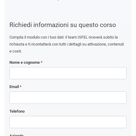
Richiedi informazioni su questo corso
Compila il modulo con i tuoi dati: il team ISFEL riceverà subito la
richiesta e ti ricontatterà con tutti i dettagli su attivazione, contenuti
e costi.
Nome e cognome
*
Email
*
Telefono
Azienda