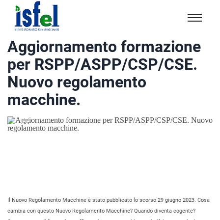
Isfel
Istituto
Aggiornamento formazione
specialistico
per RSPP/ASPP/CSP/CSE.
formazione
e
Nuovo regolamento
lavoro
macchine.
Il Nuovo Regolamento Macchine è stato pubblicato lo scorso 29 giugno 2023. Cosa
cambia con questo Nuovo Regolamento Macchine? Quando diventa cogente?