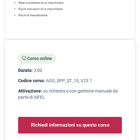
Ripari e protezioni di un macchinario
Rischi meccanici di un macchinario
Rischi di manutenzione
Corso online
Durata:
3:00
Codice corso:
AGG_SPP_ST_10_V23.1
Attivazione:
su richiesta e con gestione manuale da
parte di ISFEL
Richiedi informazioni su questo corso