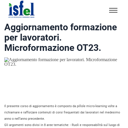
Isfel
Istituto
Aggiornamento formazione
specialistico
per lavoratori.
formazione
e
Microformazione OT23.
lavoro
Il presente corso di aggiornamento è composto da pillole micro-learning volte a
richiamare e rafforzare contenuti di corsi frequentati dai lavoratori nel medesimo
anno o nell’anno precedente.
Gli argomenti sono divisi in 8 aree tematiche: - Ruoli e responsabilità sul luogo di