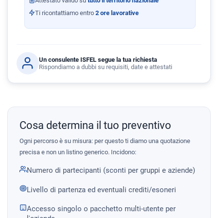
Attestato valido su
tutto il territorio nazionale
Ti ricontattiamo entro
2 ore lavorative
Un consulente ISFEL segue la tua richiesta
Rispondiamo a dubbi su requisiti, date e attestati
Cosa determina il tuo preventivo
Ogni percorso è su misura: per questo ti diamo una quotazione
precisa e non un listino generico. Incidono:
Numero di partecipanti (sconti per gruppi e aziende)
Livello di partenza ed eventuali crediti/esoneri
Accesso singolo o pacchetto multi-utente per