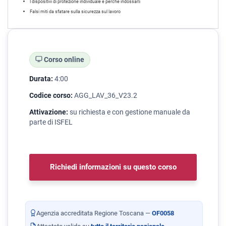
I dispositivi di protezione individuale e perché indossarli
Falsi miti da sfatare sulla sicurezza sul lavoro
Corso online
Durata:
4:00
Codice corso:
AGG_LAV_36_V23.2
Attivazione:
su richiesta e con gestione manuale da
parte di ISFEL
Richiedi informazioni su questo corso
Agenzia accreditata Regione Toscana —
OF0058