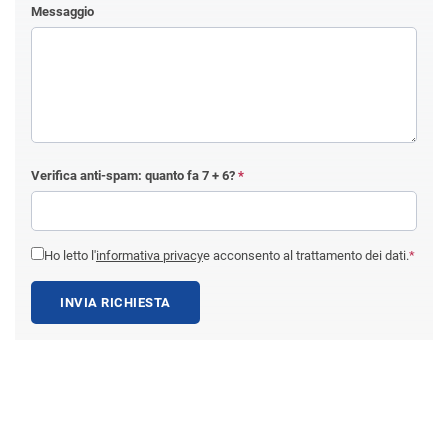
Messaggio
Verifica anti-spam: quanto fa
7 + 6
?
*
Ho letto l'
informativa privacy
e acconsento al trattamento dei dati.
*
INVIA RICHIESTA