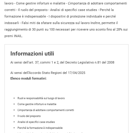
lavoro - Come gestire infortuni e malattie - L’importanza di adottare comportamenti
corretti - Il ruolo del preposto - Analisi di specifici case studies - Perché la
formazione è indispensabile - I dispositivi di protezione individuale e perché
indossarli - Falsi miti da sfatare sulla sicurezza sul lavoro Inoltre, permette il
raggiungimento di 30 punti su 100 necessari per ricevere uno sconto fino al 28% sui
premi INAIL.
Informazioni utili
Ai sensi dell'art. 37, commi 1 e 2, del Decreto Legislativo n.81 del 2008
Ai sensi dell’Accordo Stato Regioni del 17/04/2025
Elenco moduli formativi:
Ruoli e responsabilità sul luogo di lavoro
Come gestire infortuni e malattie
L’importanza di adottare comportamenti corretti
Il ruolo del preposto
Analisi di specifici case studies
Perché la formazione è indispensabile