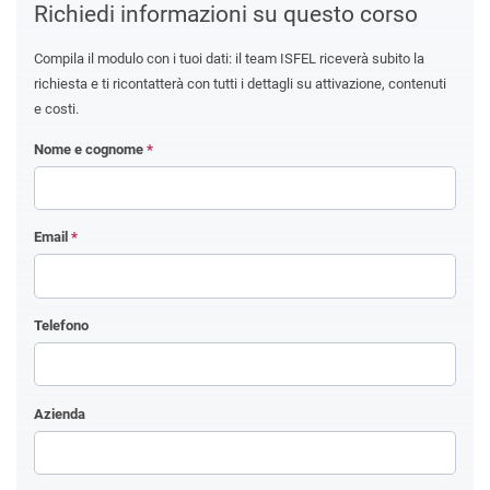
Richiedi informazioni su questo corso
Compila il modulo con i tuoi dati: il team ISFEL riceverà subito la
richiesta e ti ricontatterà con tutti i dettagli su attivazione, contenuti
e costi.
Nome e cognome
*
Email
*
Telefono
Azienda