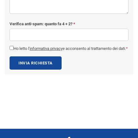
Verifica anti-spam: quanto fa
4 + 2
?
*
Ho letto l'
informativa privacy
e acconsento al trattamento dei dati.
*
INVIA RICHIESTA