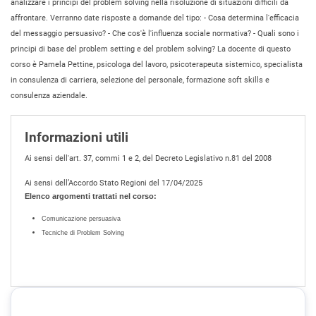
analizzare i principi del problem solving nella risoluzione di situazioni difficili da
affrontare. Verranno date risposte a domande del tipo: - Cosa determina l'efficacia
del messaggio persuasivo? - Che cos'è l'influenza sociale normativa? - Quali sono i
principi di base del problem setting e del problem solving? La docente di questo
corso è Pamela Pettine, psicologa del lavoro, psicoterapeuta sistemico, specialista
in consulenza di carriera, selezione del personale, formazione soft skills e
consulenza aziendale.
Informazioni utili
Ai sensi dell'art. 37, commi 1 e 2, del Decreto Legislativo n.81 del 2008
Ai sensi dell’Accordo Stato Regioni del 17/04/2025
Elenco argomenti trattati nel corso:
Comunicazione persuasiva
Tecniche di Problem Solving