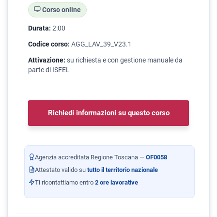
Corso online
Durata:
2:00
Codice corso:
AGG_LAV_39_V23.1
Attivazione:
su richiesta e con gestione manuale da
parte di ISFEL
Richiedi informazioni su questo corso
Agenzia accreditata Regione Toscana —
OF0058
Attestato valido su
tutto il territorio nazionale
Ti ricontattiamo entro
2 ore lavorative