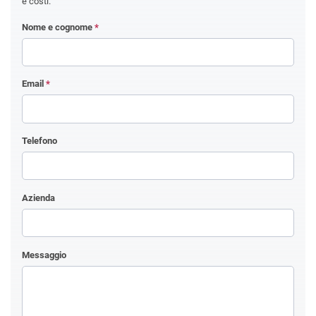
e costi.
Nome e cognome
*
Email
*
Telefono
Azienda
Messaggio