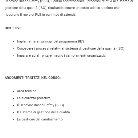
Behavior Based Safety (BBS), il corso approfondisce i processi relativi al sistema di
gestione della qualità (ISO), risultando essere un corso adatto a coloro che
ricoprono il ruolo di RLS in ogni tipo di azienda.
OBIETTIVI:
Implementare i principi del programma BBS
Conoscere i processi relativi al sistema di gestione della qualità (ISO)
Imparare ad affrontare meglio i cambiamenti organizzativi
ARGOMENTI TRATTATI NEL CORSO:
Area tecnica
La sicurezza proattiva
Il Behavior Based Safety (BBS)
Il sistema di gestione della qualità
La gestione del cambiamento