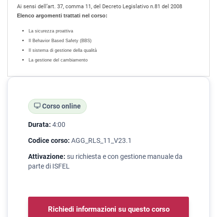
Ai sensi dell’art. 37, comma 11, del Decreto Legislativo n.81 del 2008
Elenco argomenti trattati nel corso:
La sicurezza proattiva
Il Behavior Based Safety (BBS)
Il sistema di gestione della qualità
La gestione del cambiamento
Corso online
Durata:
4:00
Codice corso:
AGG_RLS_11_V23.1
Attivazione:
su richiesta e con gestione manuale da
parte di ISFEL
Richiedi informazioni su questo corso