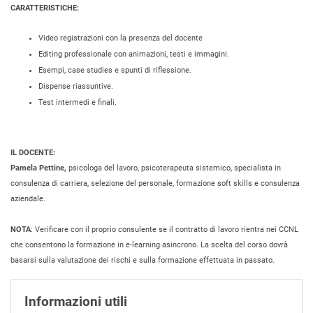
CARATTERISTICHE:
Video registrazioni con la presenza del docente
Editing professionale con animazioni, testi e immagini.
Esempi, case studies e spunti di riflessione.
Dispense riassuntive.
Test intermedi e finali.
IL DOCENTE:
Pamela Pettine,
psicologa del lavoro, psicoterapeuta sistemico, specialista in
consulenza di carriera, selezione del personale, formazione soft skills e consulenza
aziendale.
NOTA
: Verificare con il proprio consulente se il contratto di lavoro rientra nei CCNL
che consentono la formazione in e-learning asincrono. La scelta del corso dovrà
basarsi sulla valutazione dei rischi e sulla formazione effettuata in passato.
Informazioni utili