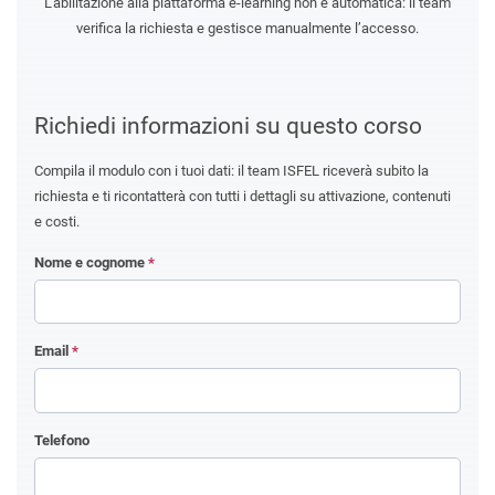
L’abilitazione alla piattaforma e-learning non è automatica: il team
verifica la richiesta e gestisce manualmente l’accesso.
Richiedi informazioni su questo corso
Compila il modulo con i tuoi dati: il team ISFEL riceverà subito la
richiesta e ti ricontatterà con tutti i dettagli su attivazione, contenuti
e costi.
Nome e cognome
*
Email
*
Telefono