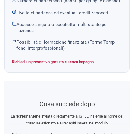
Numero di partecipanti (sconti per gruppi e aziende)
Livello di partenza ed eventuali crediti/esoneri
Accesso singolo o pacchetto multi-utente per
l'azienda
Possibilità di formazione finanziata (Forma.Temp,
fondi interprofessionali)
Richiedi un preventivo gratuito e senza impegno ›
Cosa succede dopo
La richiesta viene inviata direttamente a ISFEL insieme al nome del
corso selezionato e ai recapiti inseriti nel modulo.