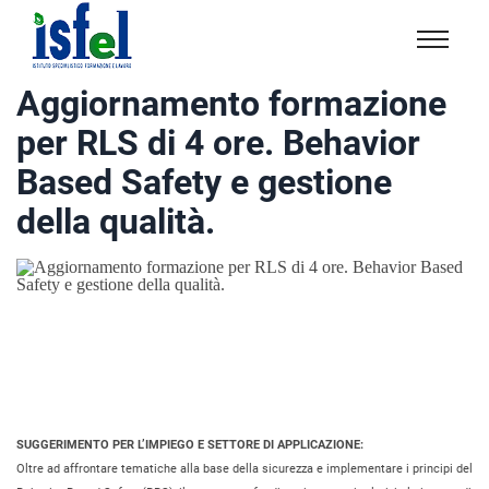
Isfel
Istituto
Aggiornamento formazione
specialistico
per RLS di 4 ore. Behavior
formazione
e
Based Safety e gestione
lavoro
della qualità.
SUGGERIMENTO PER L’IMPIEGO E SETTORE DI APPLICAZIONE:
Oltre ad affrontare tematiche alla base della sicurezza e implementare i principi del