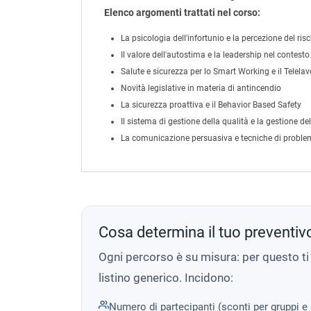
Elenco argomenti trattati nel corso:
La psicologia dell'infortunio e la percezione del ris
Il valore dell'autostima e la leadership nel contesto
Salute e sicurezza per lo Smart Working e il Telela
Novità legislative in materia di antincendio
La sicurezza proattiva e il Behavior Based Safety
Il sistema di gestione della qualità e la gestione 
La comunicazione persuasiva e tecniche di proble
Cosa determina il tuo preventiv
Ogni percorso è su misura: per questo t
listino generico. Incidono:
Numero di partecipanti (sconti per gruppi e