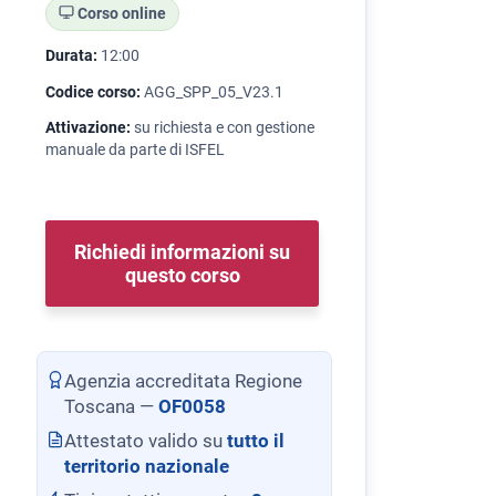
Corso online
Durata:
12:00
Codice corso:
AGG_SPP_05_V23.1
Attivazione:
su richiesta e con gestione
manuale da parte di ISFEL
Richiedi informazioni su
questo corso
Agenzia accreditata Regione
Toscana —
OF0058
Attestato valido su
tutto il
territorio nazionale