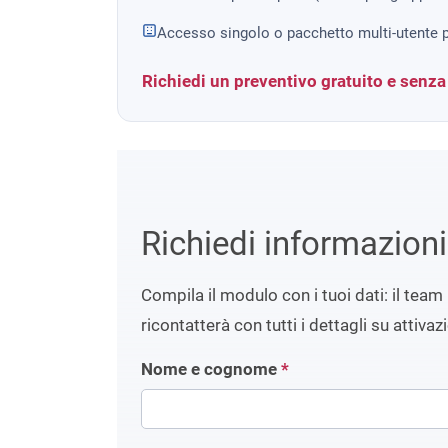
Accesso singolo o pacchetto multi-utente p
Richiedi un preventivo gratuito e senz
Richiedi informazion
Compila il modulo con i tuoi dati: il team 
ricontatterà con tutti i dettagli su attivaz
Nome e cognome
*