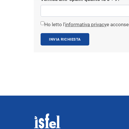
Ho letto l'
informativa privacy
e acconsen
INVIA RICHIESTA