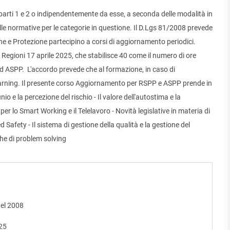
arti 1 e 2 o indipendentemente da esse, a seconda delle modalità in
lle normative per le categorie in questione. Il D.Lgs 81/2008 prevede
ione e Protezione partecipino a corsi di aggiornamento periodici.
Regioni 17 aprile 2025, che stabilisce 40 come il numero di ore
d ASPP. L'accordo prevede che al formazione, in caso di
arning. Il presente corso Aggiornamento per RSPP e ASPP prende in
io e la percezione del rischio - Il valore dell'autostima e la
per lo Smart Working e il Telelavoro - Novità legislative in materia di
 Safety - Il sistema di gestione della qualità e la gestione del
e di problem solving
del 2008
025