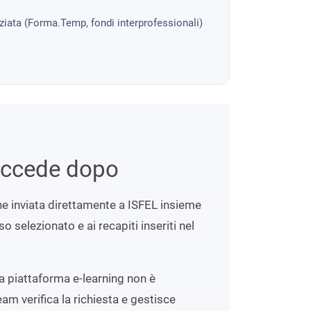
nziata (Forma.Temp, fondi interprofessionali)
uccede dopo
ene inviata direttamente a ISFEL insieme
o selezionato e ai recapiti inseriti nel
lla piattaforma e-learning non è
eam verifica la richiesta e gestisce