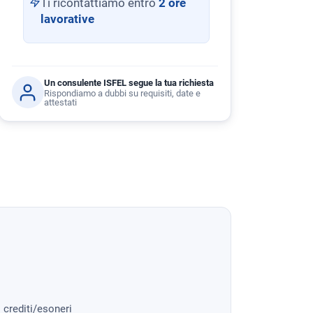
Ti ricontattiamo entro
2 ore
lavorative
Un consulente ISFEL segue la tua richiesta
Rispondiamo a dubbi su requisiti, date e
attestati
i crediti/esoneri