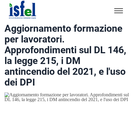
Isfel
Istituto
Aggiornamento formazione
specialistico
per lavoratori.
formazione
e
Approfondimenti sul DL 146,
lavoro
la legge 215, i DM
antincendio del 2021, e l'uso
dei DPI