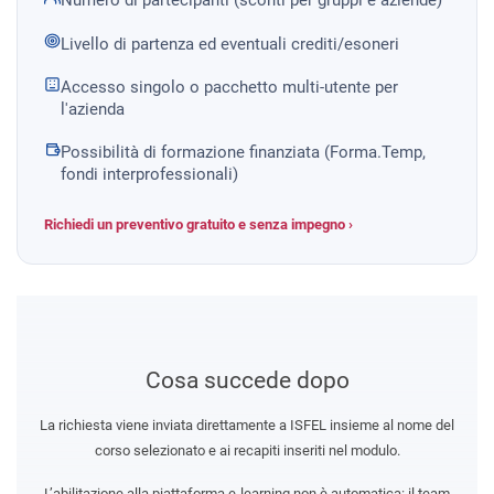
Numero di partecipanti (sconti per gruppi e aziende)
Livello di partenza ed eventuali crediti/esoneri
Accesso singolo o pacchetto multi-utente per
l'azienda
Possibilità di formazione finanziata (Forma.Temp,
fondi interprofessionali)
Richiedi un preventivo gratuito e senza impegno ›
Cosa succede dopo
La richiesta viene inviata direttamente a ISFEL insieme al nome del
corso selezionato e ai recapiti inseriti nel modulo.
L’abilitazione alla piattaforma e-learning non è automatica: il team