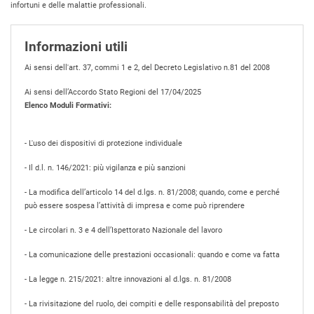
infortuni e delle malattie professionali.
Informazioni utili
Ai sensi dell'art. 37, commi 1 e 2, del Decreto Legislativo n.81 del 2008
Ai sensi dell’Accordo Stato Regioni del 17/04/2025
Elenco Moduli Formativi:
- L'uso dei dispositivi di protezione individuale
- Il d.l. n. 146/2021: più vigilanza e più sanzioni
- La modifica dell’articolo 14 del d.lgs. n. 81/2008; quando, come e perché
può essere sospesa l’attività di impresa e come può riprendere
- Le circolari n. 3 e 4 dell’Ispettorato Nazionale del lavoro
- La comunicazione delle prestazioni occasionali: quando e come va fatta
- La legge n. 215/2021: altre innovazioni al d.lgs. n. 81/2008
- La rivisitazione del ruolo, dei compiti e delle responsabilità del preposto