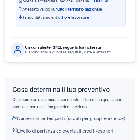
Agenzia accreditata Regione Toscana —
OF0058
Attestato valido su
tutto il territorio nazionale
Ti ricontattiamo entro
2 ore lavorative
Un consulente ISFEL segue la tua richiesta
Rispondiamo a dubbi su requisiti, date e attestati
Cosa determina il tuo preventivo
Ogni percorso è su misura: per questo ti diamo una quotazione
precisa e non un listino generico. Incidono:
Numero di partecipanti (sconti per gruppi e aziende)
Livello di partenza ed eventuali crediti/esoneri