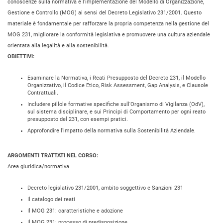
conoscenze sulla normativa e l’implementazione del Modello di Organizzazione,
Gestione e Controllo (MOG) ai sensi del Decreto Legislativo 231/2001. Questo
materiale è fondamentale per rafforzare la propria competenza nella gestione del
MOG 231, migliorare la conformità legislativa e promuovere una cultura aziendale
orientata alla legalità e alla sostenibilità.
OBIETTIVI:
Esaminare la Normativa, i Reati Presupposto del Decreto 231, il Modello
Organizzativo, il Codice Etico, Risk Assessment, Gap Analysis, e Clausole
Contrattuali.
Includere pillole formative specifiche sull'Organismo di Vigilanza (OdV),
sul sistema disciplinare, e sui Principi di Comportamento per ogni reato
presupposto del 231, con esempi pratici.
Approfondire l'impatto della normativa sulla Sostenibilità Aziendale.
ARGOMENTI TRATTATI NEL CORSO:
Area giuridica/normativa
Decreto legislativo 231/2001, ambito soggettivo e Sanzioni 231
Il catalogo dei reati
Il MOG 231: caratteristiche e adozione
Il MOG 231: processo di predisposizione