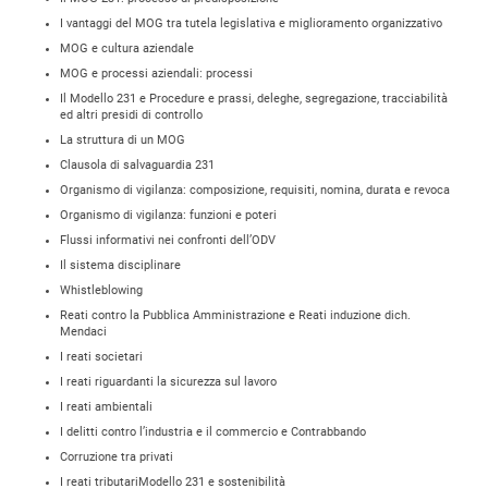
I vantaggi del MOG tra tutela legislativa e miglioramento organizzativo
MOG e cultura aziendale
MOG e processi aziendali: processi
Il Modello 231 e Procedure e prassi, deleghe, segregazione, tracciabilità
ed altri presidi di controllo
La struttura di un MOG
Clausola di salvaguardia 231
Organismo di vigilanza: composizione, requisiti, nomina, durata e revoca
Organismo di vigilanza: funzioni e poteri
Flussi informativi nei confronti dell’ODV
Il sistema disciplinare
Whistleblowing
Reati contro la Pubblica Amministrazione e Reati induzione dich.
Mendaci
I reati societari
I reati riguardanti la sicurezza sul lavoro
I reati ambientali
I delitti contro l’industria e il commercio e Contrabbando
Corruzione tra privati
I reati tributariModello 231 e sostenibilità