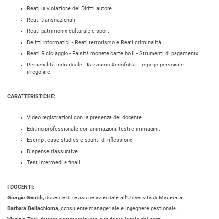
Reati in violazione dei Diritti autore
Reati transnazionali
Reati patrimonio culturale e sport
Delitti informatici • Reati terrorismo e Reati criminalità
Reati Riciclaggio - Falsità monete carte bolli - Strumenti di pagamento
Personalità individuale - Razzismo Xenofobia - Impego personale
irregolare
CARATTERISTICHE:
Video registrazioni con la presenza del docente
Editing professionale con animazioni, testi e immagini.
Esempi, case studies e spunti di riflessione.
Dispense riassuntive.
Test intermedi e finali.
I DOCENTI:
Giorgio Gentili,
docente di revisione aziendale all'Università di Macerata.
Barbara Bellachioma
, consulente manageriale e ingegnere gestionale.