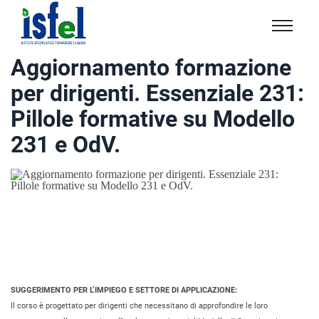
Isfel
Istituto
Aggiornamento formazione
specialistico
per dirigenti. Essenziale 231:
formazione
e
Pillole formative su Modello
lavoro
231 e OdV.
SUGGERIMENTO PER L’IMPIEGO E SETTORE DI APPLICAZIONE:
Il corso è progettato per dirigenti che necessitano di approfondire le loro