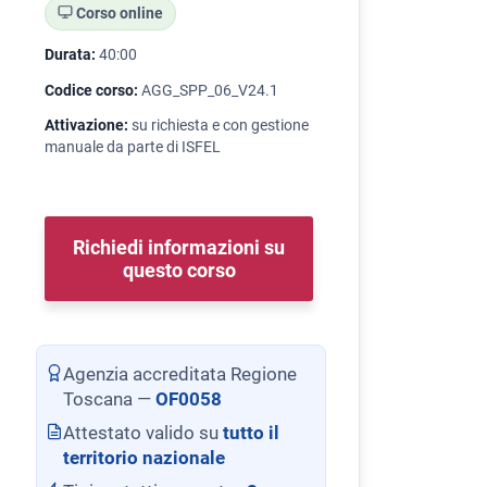
Corso online
Durata:
40:00
Codice corso:
AGG_SPP_06_V24.1
Attivazione:
su richiesta e con gestione
manuale da parte di ISFEL
Richiedi informazioni su
questo corso
Agenzia accreditata Regione
Toscana —
OF0058
Attestato valido su
tutto il
territorio nazionale