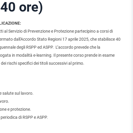
40 ore)
LICAZIONE:
ti al Servizio di Prevenzione e Protezione partecipino a corsi di
rmato dall'Accordo Stato Regioni 17 aprile 2025, che stabilisce 40
nquennale degli RSPP ed ASPP. L’accordo prevede che la
ogata in modalità e-learning. Il presente corso prende in esame
 rischi specifici dei titoli successivi al primo.
 salute sul lavoro.
avoro.
one e protezione.
e periodica di RSPP e ASPP.