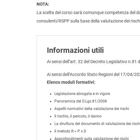
NOTA:
La scelta del corso sarà comunque competenza del dato
consulenti/RSPP sulla base della valutazione dei risch
Informazioni utili
Ai sensi dell’art. 32 del Decreto Legislativo n.81 
Ai sensi dell’Accordo Stato Regioni del 17/04/2
Elenco moduli formativi:
Legislazione abrogata e in vigore
Panoramica del D.Lgs 81/2008
Aspetti normativi della valutazione dei rischi
Il rischio, il pericolo, il danno
La struttura del documento di valutazione dei risch
Il metodo R = P x D
Approfondimenti sulla valutazione dei rischi