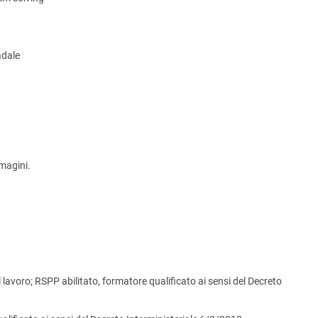
adale
mmagini.
l lavoro; RSPP abilitato, formatore qualificato ai sensi del Decreto