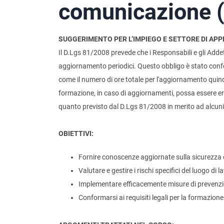
comunicazione (
SUGGERIMENTO PER L’IMPIEGO E SETTORE DI APP
Il D.Lgs 81/2008 prevede che i Responsabili e gli Addet
aggiornamento periodici. Questo obbligo è stato confe
come il numero di ore totale per l'aggiornamento qui
formazione, in caso di aggiornamenti, possa essere er
quanto previsto dal D.Lgs 81/2008 in merito ad alcuni dei
OBIETTIVI:
Fornire conoscenze aggiornate sulla sicurezza e
Valutare e gestire i rischi specifici del luogo di l
Implementare efficacemente misure di prevenzi
Conformarsi ai requisiti legali per la formazion