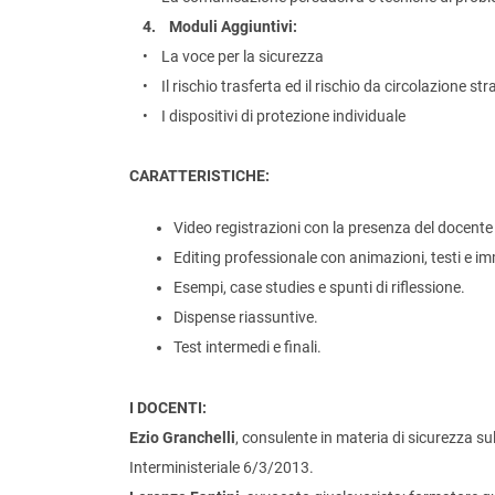
4. Moduli Aggiuntivi:
• La voce per la sicurezza
• Il rischio trasferta ed il rischio da circolazione str
• I dispositivi di protezione individuale
CARATTERISTICHE:
Video registrazioni con la presenza del docente
Editing professionale con animazioni, testi e i
Esempi, case studies e spunti di riflessione.
Dispense riassuntive.
Test intermedi e finali.
I DOCENTI:
Ezio Granchelli
, consulente in materia di sicurezza su
Interministeriale 6/3/2013.