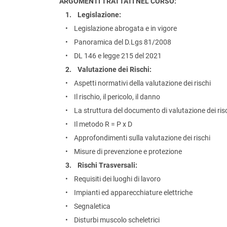
ARGOMENTI TRATTATI NEL CORSO:
1. Legislazione:
• Legislazione abrogata e in vigore
• Panoramica del D.Lgs 81/2008
• DL 146 e legge 215 del 2021
2. Valutazione dei Rischi:
• Aspetti normativi della valutazione dei rischi
• Il rischio, il pericolo, il danno
• La struttura del documento di valutazione dei ris
• Il metodo R = P x D
• Approfondimenti sulla valutazione dei rischi
• Misure di prevenzione e protezione
3. Rischi Trasversali:
• Requisiti dei luoghi di lavoro
• Impianti ed apparecchiature elettriche
• Segnaletica
• Disturbi muscolo scheletrici