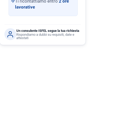
Ti ricontattiamo entro
2 ore
lavorative
Un consulente ISFEL segue la tua richiesta
Rispondiamo a dubbi su requisiti, date e
attestati