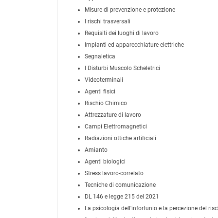
Misure di prevenzione e protezione
I rischi trasversali
Requisiti dei luoghi di lavoro
Impianti ed apparecchiature elettriche
Segnaletica
I Disturbi Muscolo Scheletrici
Videoterminali
Agenti fisici
Rischio Chimico
Attrezzature di lavoro
Campi Elettromagnetici
Radiazioni ottiche artificiali
Amianto
Agenti biologici
Stress lavoro-correlato
Tecniche di comunicazione
DL 146 e legge 215 del 2021
La psicologia dell'infortunio e la percezione del ris