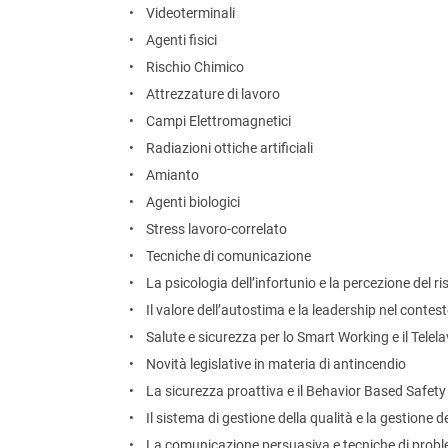
• Videoterminali
• Agenti fisici
• Rischio Chimico
• Attrezzature di lavoro
• Campi Elettromagnetici
• Radiazioni ottiche artificiali
• Amianto
• Agenti biologici
• Stress lavoro-correlato
• Tecniche di comunicazione
• La psicologia dell’infortunio e la percezione del ri
• Il valore dell’autostima e la leadership nel contest
• Salute e sicurezza per lo Smart Working e il Telel
• Novità legislative in materia di antincendio
• La sicurezza proattiva e il Behavior Based Safety
• Il sistema di gestione della qualità e la gestione
• La comunicazione persuasiva e tecniche di probl