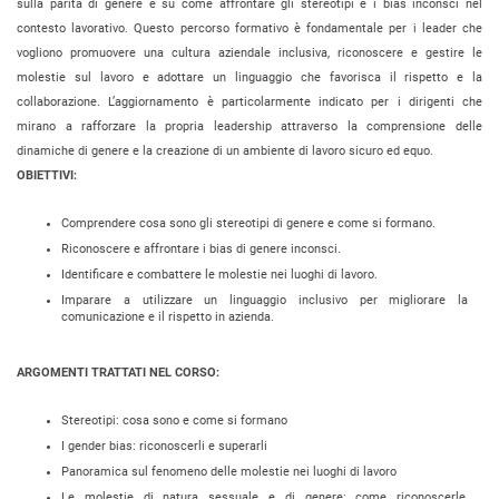
sulla parità di genere e su come affrontare gli stereotipi e i bias inconsci nel
contesto lavorativo. Questo percorso formativo è fondamentale per i leader che
vogliono promuovere una cultura aziendale inclusiva, riconoscere e gestire le
molestie sul lavoro e adottare un linguaggio che favorisca il rispetto e la
collaborazione. L’aggiornamento è particolarmente indicato per i dirigenti che
mirano a rafforzare la propria leadership attraverso la comprensione delle
dinamiche di genere e la creazione di un ambiente di lavoro sicuro ed equo.
OBIETTIVI:
Comprendere cosa sono gli stereotipi di genere e come si formano.
Riconoscere e affrontare i bias di genere inconsci.
Identificare e combattere le molestie nei luoghi di lavoro.
Imparare a utilizzare un linguaggio inclusivo per migliorare la
comunicazione e il rispetto in azienda.
ARGOMENTI TRATTATI NEL CORSO:
Stereotipi: cosa sono e come si formano
I gender bias: riconoscerli e superarli
Panoramica sul fenomeno delle molestie nei luoghi di lavoro
Le molestie di natura sessuale e di genere: come riconoscerle,