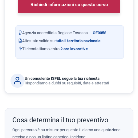
Richiedi informazioni su questo corso
Agenzia accreditata Regione Toscana —
OF0058
Attestato valido su
tutto il territorio nazionale
Ti ricontattiamo entro
2 ore lavorative
Un consulente ISFEL segue la tua richiesta
Rispondiamo a dubbi su requisiti, date e attestati
Cosa determina il tuo preventivo
Ogni percorso è su misura: per questo ti diamo una quotazione
precisa e non un listino generico. Incidono: