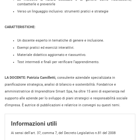
combatterle e prevenirle
Verso un linguaggio inclusivo: strumenti pratici e strategie
CARATTERISTICHE:
Un docente esperto in tematiche di genere e inclusione.
Esempi pratici ed esercizi interattivi.
Materiale didattico aggiornato e riassuntivo.
Test intermedi e finali per verificare l’apprendimento.
LA DOCENTE:
Patrizia Camilletti,
consulente aziendale specializzata in
pianificazione strategica, analisi di bilancio e sostenibilità. Fondatrice e
amministratrice di Imprenditore Smart Spa, ha oltre 15 anni di esperienza nel
supporto alle aziende per lo sviluppo di piani strategici e responsabilità sociale
d’impresa. È autrice di pubblicazioni e relatrice in convegni su questi temi.
Informazioni utili
Ai sensi dell'art. 37, comma 7, del Decreto Legislativo n.81 del 2008