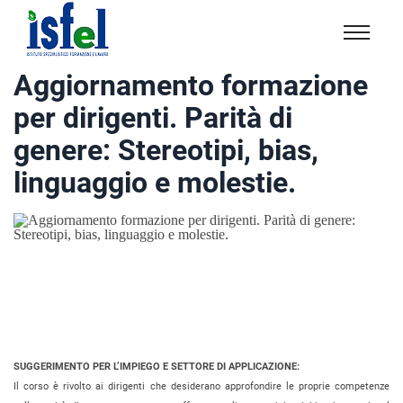
Isfel
Istituto
Aggiornamento formazione
specialistico
per dirigenti. Parità di
formazione
e
genere: Stereotipi, bias,
lavoro
linguaggio e molestie.
SUGGERIMENTO PER L’IMPIEGO E SETTORE DI APPLICAZIONE:
Il corso è rivolto ai dirigenti che desiderano approfondire le proprie competenze