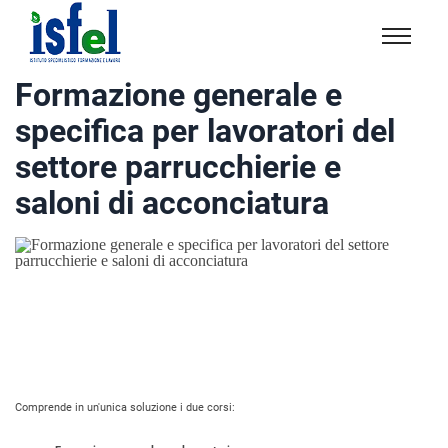
Isfel
Istituto
Formazione generale e
specialistico
specifica per lavoratori del
formazione
e
settore parrucchierie e
lavoro
saloni di acconciatura
Comprende in un'unica soluzione i due corsi: