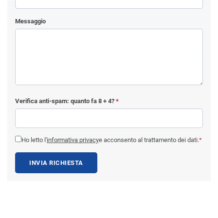
Messaggio
Verifica anti-spam: quanto fa
8 + 4
?
*
Ho letto l'
informativa privacy
e acconsento al trattamento dei dati.
*
INVIA RICHIESTA