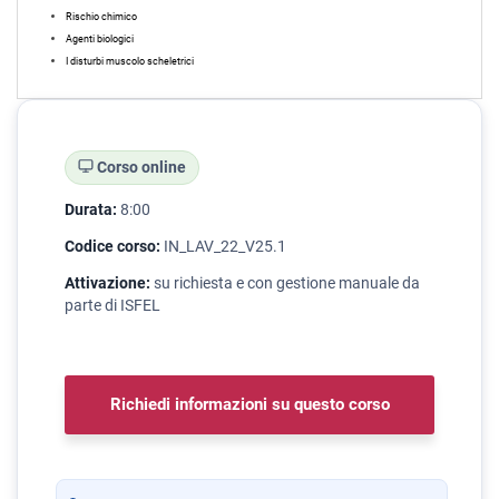
Rischio chimico
Agenti biologici
I disturbi muscolo scheletrici
Corso online
Durata:
8:00
Codice corso:
IN_LAV_22_V25.1
Attivazione:
su richiesta e con gestione manuale da
parte di ISFEL
Richiedi informazioni su questo corso