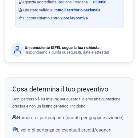
Agenzia accreditata Regione Toscana —
OF0058
Attestato valido su
tutto il territorio nazionale
Ti ricontattiamo entro
2 ore lavorative
Un consulente ISFEL segue la tua richiesta
Rispondiamo a dubbi su requisiti, date e attestati
Cosa determina il tuo preventivo
Ogni percorso è su misura: per questo ti diamo una quotazione
precisa e non un listino generico. Incidono:
Numero di partecipanti (sconti per gruppi e aziende)
Livello di partenza ed eventuali crediti/esoneri