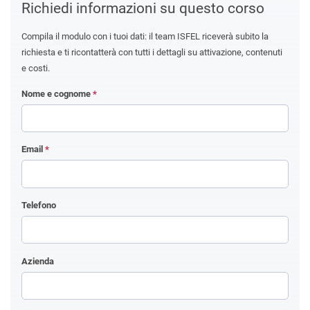
Richiedi informazioni su questo corso
Compila il modulo con i tuoi dati: il team ISFEL riceverà subito la
richiesta e ti ricontatterà con tutti i dettagli su attivazione, contenuti
e costi.
Nome e cognome
*
Email
*
Telefono
Azienda