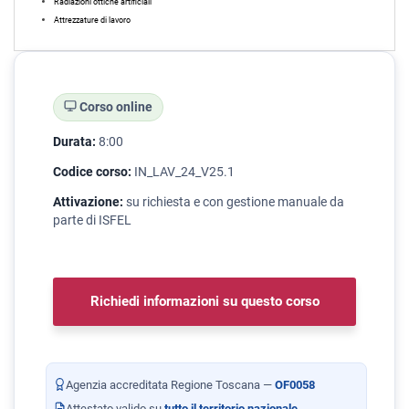
Radiazioni ottiche artificiali
Attrezzature di lavoro
Corso online
Durata:
8:00
Codice corso:
IN_LAV_24_V25.1
Attivazione:
su richiesta e con gestione manuale da
parte di ISFEL
Richiedi informazioni su questo corso
Agenzia accreditata Regione Toscana —
OF0058
Attestato valido su
tutto il territorio nazionale