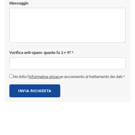
Messaggio
Verifica anti-spam: quanto fa
3 + 9
?
*
Ho letto l'
informativa privacy
e acconsento al trattamento dei dati.
*
INVIA RICHIESTA