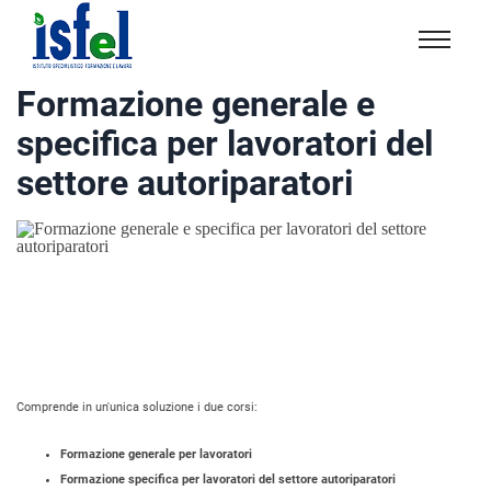
Isfel
Istituto
Formazione generale e
specialistico
specifica per lavoratori del
formazione
e
settore autoriparatori
lavoro
Comprende in un'unica soluzione i due corsi:
Formazione generale per lavoratori
Formazione specifica per lavoratori del settore autoriparatori