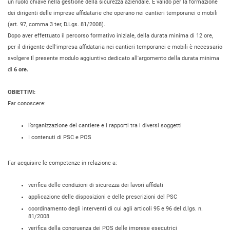
un ruolo chiave nella gestione della sicurezza aziendale. È valido per la formazione
dei dirigenti delle imprese affidatarie che operano nei cantieri temporanei o mobili
(art. 97, comma 3 ter, D.Lgs. 81/2008).
Dopo aver effettuato il percorso formativo iniziale, della durata minima di 12 ore,
per il dirigente dell'impresa affidataria nei cantieri temporanei e mobili è necessario
svolgere Il presente modulo aggiuntivo dedicato all'argomento della durata minima
di
6 ore.
OBIETTIVI:
Far conoscere:
l’organizzazione del cantiere e i rapporti tra i diversi soggetti
I contenuti di PSC e POS
Far acquisire le competenze in relazione a:
verifica delle condizioni di sicurezza dei lavori affidati
applicazione delle disposizioni e delle prescrizioni del PSC
coordinamento degli interventi di cui agli articoli 95 e 96 del d.lgs. n.
81/2008
verifica della congruenza dei POS delle imprese esecutrici