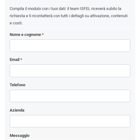
Compila il modulo con i tuoi dati: il team ISFEL riceverà subito la
richiesta e ti ricontatterà con tutti i dettagli su attivazione, contenuti
e costi.
Nome e cognome
*
Email
*
Telefono
Azienda
Messaggio