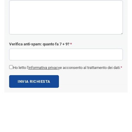
Verifica anti-spam: quanto fa
7 + 9
?
*
Ho letto l'
informativa privacy
e acconsento al trattamento dei dati.
*
INVIA RICHIESTA