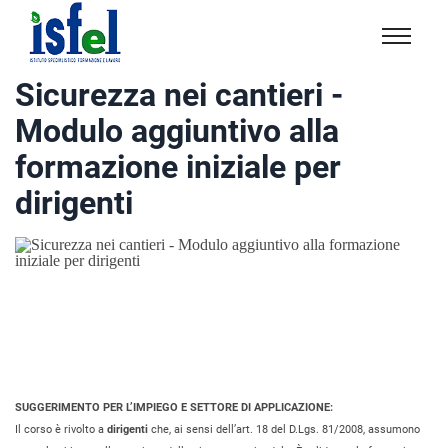
Isfel
Istituto
Sicurezza nei cantieri -
specialistico
Modulo aggiuntivo alla
formazione
e
formazione iniziale per
lavoro
dirigenti
SUGGERIMENTO PER L’IMPIEGO E SETTORE DI APPLICAZIONE:
Il corso è rivolto a
dirigenti
che, ai sensi dell’art. 18 del D.Lgs. 81/2008, assumono