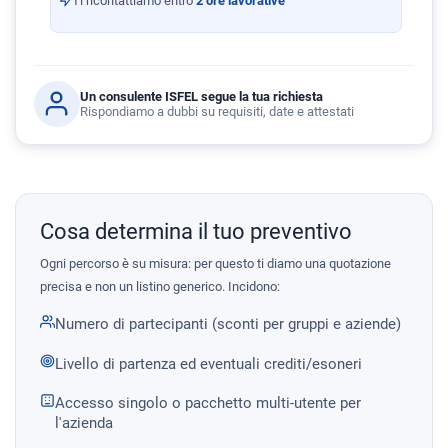
Ti ricontattiamo entro
2 ore lavorative
Un consulente ISFEL segue la tua richiesta
Rispondiamo a dubbi su requisiti, date e attestati
Cosa determina il tuo preventivo
Ogni percorso è su misura: per questo ti diamo una quotazione
precisa e non un listino generico. Incidono:
Numero di partecipanti (sconti per gruppi e aziende)
Livello di partenza ed eventuali crediti/esoneri
Accesso singolo o pacchetto multi-utente per
l'azienda