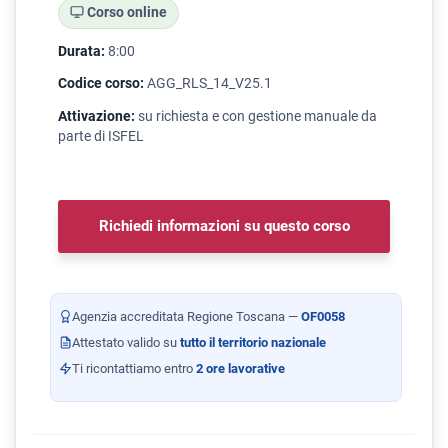
Corso online
Durata:
8:00
Codice corso:
AGG_RLS_14_V25.1
Attivazione:
su richiesta e con gestione manuale da
parte di ISFEL
Richiedi informazioni su questo corso
Agenzia accreditata Regione Toscana —
OF0058
Attestato valido su
tutto il territorio nazionale
Ti ricontattiamo entro
2 ore lavorative