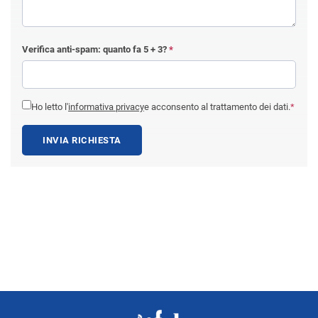
Verifica anti-spam: quanto fa
5 + 3
?
*
Ho letto l'
informativa privacy
e acconsento al trattamento dei dati.
*
INVIA RICHIESTA