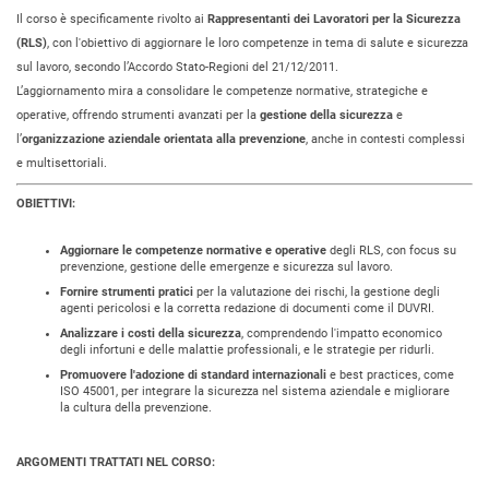
Il corso è specificamente rivolto ai
Rappresentanti dei Lavoratori per la Sicurezza
(RLS)
, con l'obiettivo di aggiornare le loro competenze in tema di salute e sicurezza
sul lavoro, secondo l’Accordo Stato-Regioni del 21/12/2011.
L’aggiornamento mira a consolidare le competenze normative, strategiche e
operative, offrendo strumenti avanzati per la
gestione della sicurezza
e
l’
organizzazione aziendale orientata alla prevenzione
, anche in contesti complessi
e multisettoriali.
OBIETTIVI:
Aggiornare le competenze normative e operative
degli RLS, con focus su
prevenzione, gestione delle emergenze e sicurezza sul lavoro.
Fornire strumenti pratici
per la valutazione dei rischi, la gestione degli
agenti pericolosi e la corretta redazione di documenti come il DUVRI.
Analizzare i costi della sicurezza
, comprendendo l'impatto economico
degli infortuni e delle malattie professionali, e le strategie per ridurli.
Promuovere l'adozione di standard internazionali
e best practices, come
ISO 45001, per integrare la sicurezza nel sistema aziendale e migliorare
la cultura della prevenzione.
ARGOMENTI TRATTATI NEL CORSO: