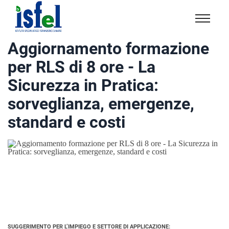
Isfel
Istituto
Aggiornamento formazione
specialistico
per RLS di 8 ore - La
formazione
e
Sicurezza in Pratica:
lavoro
sorveglianza, emergenze,
standard e costi
SUGGERIMENTO PER L’IMPIEGO E SETTORE DI APPLICAZIONE: