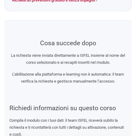
Richiedi un preventivo gratuito e senza impegno ›
Cosa succede dopo
La richiesta viene inviata direttamente a ISFEL insieme al nome del
corso selezionato e ai recapiti inseriti nel modulo.
L’abilitazione alla piattaforma e-learning non è automatica: il team
verifica la richiesta e gestisce manualmente l’accesso.
Richiedi informazioni su questo corso
Compila il modulo con i tuoi dati: il team ISFEL riceverà subito la
richiesta e ti ricontatterà con tutti i dettagli su attivazione, contenuti
e costi.