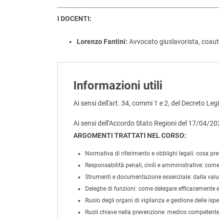
I DOCENTI:
Lorenzo Fantini:
Avvocato giuslavorista, coauto
Informazioni utili
Ai sensi dell'art. 34, commi 1 e 2, del Decreto Leg
Ai sensi dell’Accordo Stato Regioni del 17/04/2
ARGOMENTI TRATTATI NEL CORSO:
Normativa di riferimento e obblighi legali:
cosa prev
Responsabilità penali, civili e amministrative:
come 
Strumenti e documentazione essenziale:
dalla valu
Deleghe di funzioni:
come delegare efficacemente e 
Ruolo degli organi di vigilanza e gestione delle ispe
Ruoli chiave nella prevenzione:
medico competente, R