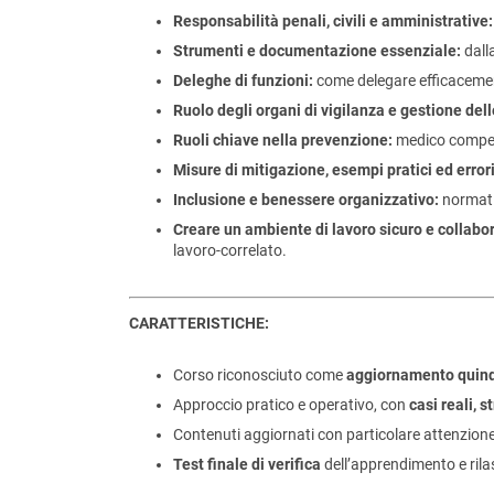
Responsabilità penali, civili e amministrative:
Strumenti e documentazione essenziale:
dalla
Deleghe di funzioni:
come delegare efficacemen
Ruolo degli organi di vigilanza e gestione dell
Ruoli chiave nella prevenzione:
medico compete
Misure di mitigazione, esempi pratici ed errori
Inclusione e benessere organizzativo:
normativ
Creare un ambiente di lavoro sicuro e collabor
lavoro-correlato.
CARATTERISTICHE:
Corso riconosciuto come
aggiornamento quinq
Approccio pratico e operativo, con
casi reali, 
Contenuti aggiornati con particolare attenzion
Test finale di verifica
dell’apprendimento e rilas