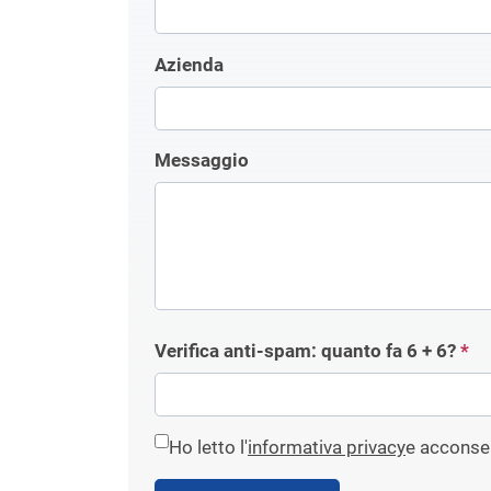
Azienda
Messaggio
Verifica anti-spam: quanto fa
6 + 6
?
*
Ho letto l'
informativa privacy
e acconsen