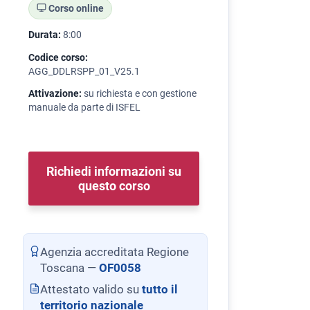
Corso online
Durata:
8:00
Codice corso:
AGG_DDLRSPP_01_V25.1
Attivazione:
su richiesta e con gestione
manuale da parte di ISFEL
Richiedi informazioni su
questo corso
Agenzia accreditata Regione
Toscana —
OF0058
Attestato valido su
tutto il
territorio nazionale