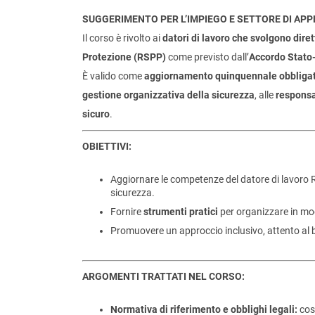
SUGGERIMENTO PER L’IMPIEGO E SETTORE DI APP
Il corso è rivolto ai
datori di lavoro che svolgono dire
Protezione (RSPP)
come previsto dall’
Accordo Stato-
È valido come
aggiornamento quinquennale obbligat
gestione organizzativa della sicurezza
, alle
responsa
sicuro
.
OBIETTIVI:
Aggiornare le competenze del datore di lavoro 
sicurezza.
Fornire
strumenti pratici
per organizzare in mod
Promuovere un approccio inclusivo, attento al be
ARGOMENTI TRATTATI NEL CORSO:
Normativa di riferimento e obblighi legali:
cos