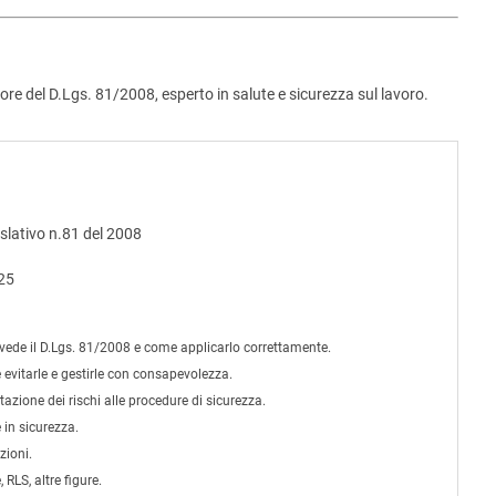
re del D.Lgs. 81/2008, esperto in salute e sicurezza sul lavoro.
islativo n.81 del 2008
025
ede il D.Lgs. 81/2008 e come applicarlo correttamente.
evitarle e gestirle con consapevolezza.
tazione dei rischi alle procedure di sicurezza.
in sicurezza.
zioni.
LS, altre figure.