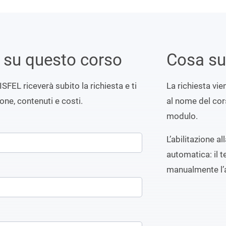
i su questo corso
Cosa s
ISFEL riceverà subito la richiesta e ti
La richiesta vi
ione, contenuti e costi.
al nome del cors
modulo.
L’abilitazione a
automatica: il t
manualmente l’