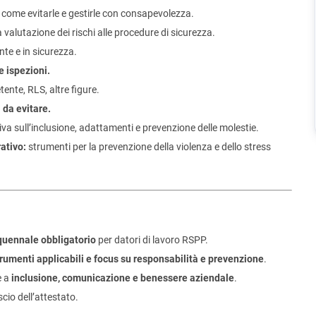
come evitarle e gestirle con consapevolezza.
 valutazione dei rischi alle procedure di sicurezza.
te e in sicurezza.
e ispezioni.
nte, RLS, altre figure.
 da evitare.
a sull’inclusione, adattamenti e prevenzione delle molestie.
ativo:
strumenti per la prevenzione della violenza e dello stress
uennale obbligatorio
per datori di lavoro RSPP.
strumenti applicabili e focus su responsabilità e prevenzione
.
e a
inclusione, comunicazione e benessere aziendale
.
cio dell’attestato.