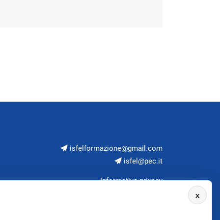
isfelformazione@gmail.com
isfel@pec.it
Informativa privacy
x