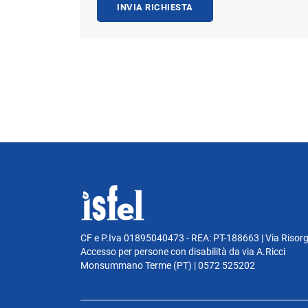
INVIA RICHIESTA
CF e P.Iva 01895040473 - REA: PT-188663 | Via Risor
Accesso per persone con disabilità da via A.Ricci
Monsummano Terme (PT) | 0572 525202