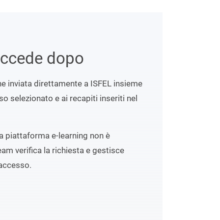
uccede dopo
ene inviata direttamente a ISFEL insieme
o selezionato e ai recapiti inseriti nel
lla piattaforma e-learning non è
eam verifica la richiesta e gestisce
accesso.