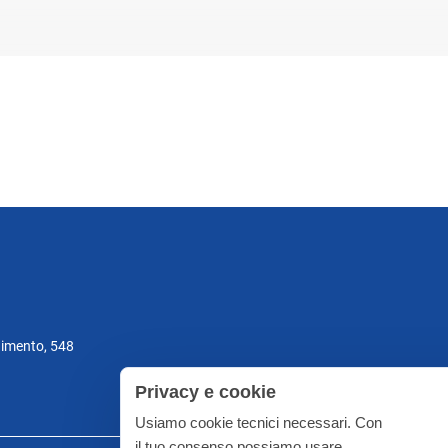
gimento, 548
Privacy e cookie
Usiamo cookie tecnici necessari. Con
il tuo consenso possiamo usare