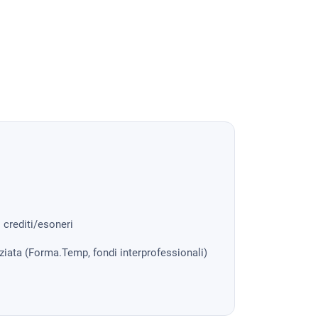
i crediti/esoneri
nziata (Forma.Temp, fondi interprofessionali)