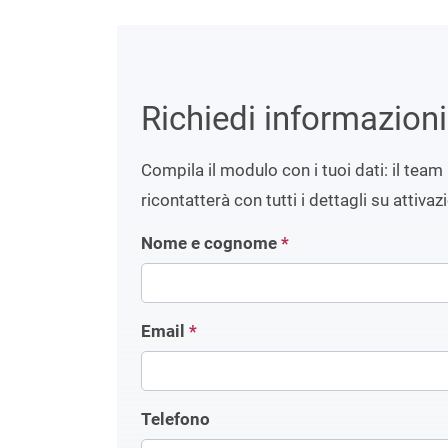
Richiedi informazion
Compila il modulo con i tuoi dati: il team 
ricontatterà con tutti i dettagli su attivaz
Nome e cognome
*
Email
*
Telefono