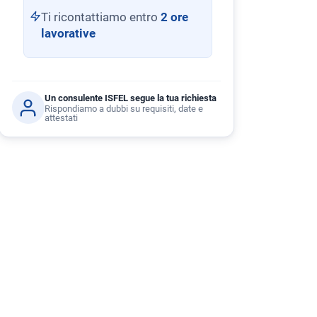
Ti ricontattiamo entro
2 ore
lavorative
Un consulente ISFEL segue la tua richiesta
Rispondiamo a dubbi su requisiti, date e
attestati