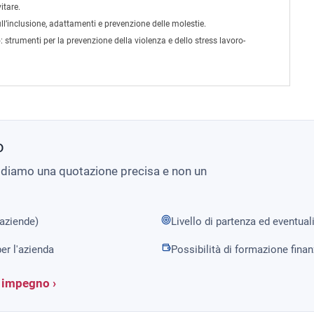
itare.
l’inclusione, adattamenti e prevenzione delle molestie.
:
strumenti per la prevenzione della violenza e dello stress lavoro-
o
i diamo una quotazione precisa e non un
 aziende)
Livello di partenza ed eventual
er l'azienda
Possibilità di formazione fina
a impegno ›