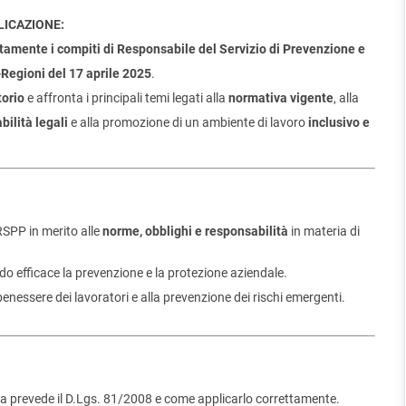
LICAZIONE:
ttamente i compiti di Responsabile del Servizio di Prevenzione e
Regioni del 17 aprile 2025
.
orio
e affronta i principali temi legati alla
normativa vigente
, alla
bilità legali
e alla promozione di un ambiente di lavoro
inclusivo e
RSPP in merito alle
norme, obblighi e responsabilità
in materia di
o efficace la prevenzione e la protezione aziendale.
nessere dei lavoratori e alla prevenzione dei rischi emergenti.
a prevede il D.Lgs. 81/2008 e come applicarlo correttamente.