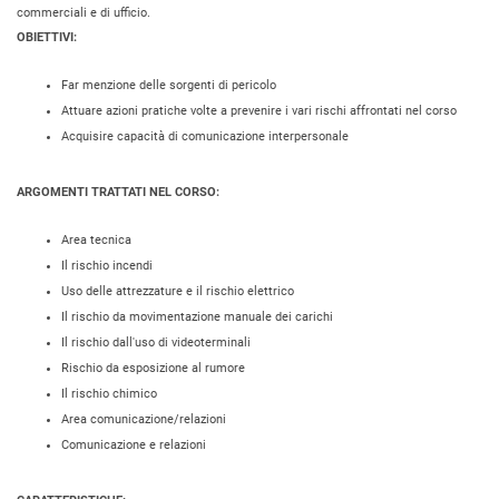
commerciali e di ufficio.
OBIETTIVI:
Far menzione delle sorgenti di pericolo
Attuare azioni pratiche volte a prevenire i vari rischi affrontati nel corso
Acquisire capacità di comunicazione interpersonale
ARGOMENTI TRATTATI NEL CORSO:
Area tecnica
Il rischio incendi
Uso delle attrezzature e il rischio elettrico
Il rischio da movimentazione manuale dei carichi
Il rischio dall'uso di videoterminali
Rischio da esposizione al rumore
Il rischio chimico
Area comunicazione/relazioni
Comunicazione e relazioni