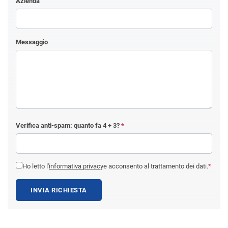
Azienda
Messaggio
Verifica anti-spam: quanto fa
4 + 3
?
*
Ho letto l'
informativa privacy
e acconsento al trattamento dei dati.
*
INVIA RICHIESTA