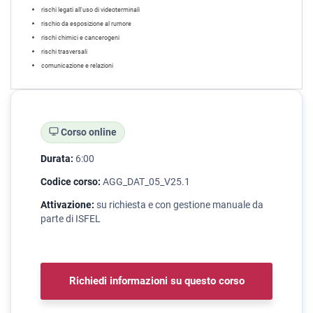
rischi legati all'uso di videoterminali
rischio da esposizione al rumore
rischi chimici e cancerogeni
rischi trasversali
comunicazione e relazioni
Corso online
Durata:
6:00
Codice corso:
AGG_DAT_05_V25.1
Attivazione:
su richiesta e con gestione manuale da
parte di ISFEL
Richiedi informazioni su questo corso