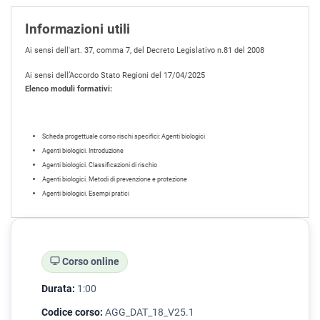
Informazioni utili
Ai sensi dell'art. 37, comma 7, del Decreto Legislativo n.81 del 2008
Ai sensi dell’Accordo Stato Regioni del 17/04/2025
Elenco moduli formativi:
Scheda progettuale corso rischi specifici: Agenti biologici
Agenti biologici. Introduzione
Agenti biologici. Classificazioni di rischio
Agenti biologici. Metodi di prevenzione e protezione
Agenti biologici. Esempi pratici
Corso online
Durata:
1:00
Codice corso:
AGG_DAT_18_V25.1