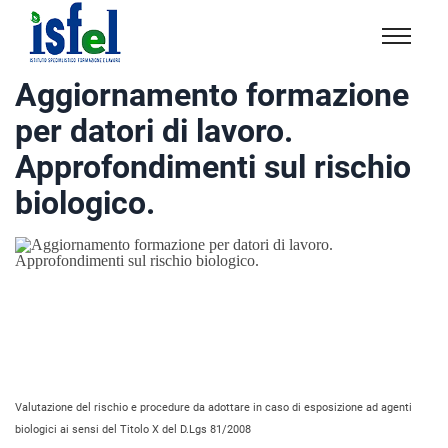
Isfel
Istituto
Aggiornamento formazione
specialistico
per datori di lavoro.
formazione
e
Approfondimenti sul rischio
lavoro
biologico.
Valutazione del rischio e procedure da adottare in caso di esposizione ad agenti
biologici ai sensi del Titolo X del D.Lgs 81/2008