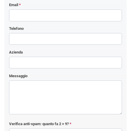
Email
*
Telefono
Azienda
Messaggio
Verifica anti-spam: quanto fa
2 + 9
?
*