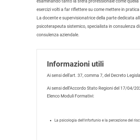
esaminando tanto la sfera professionale come quella pe
esercizi volti a far riflettere su come mettere in pratic
La docente e supervisionatrice della parte dedicata all
psicoterapeuta sistemico, specialista in consulenza di 
consulenza aziendale.
Informazioni utili
Ai sensi dell'art. 37, comma 7, del Decreto Legisl
Ai sensi dell’Accordo Stato Regioni del 17/04/2
Elenco Moduli Formativi:
La psicologia dell'infortunio e la percezione del ris