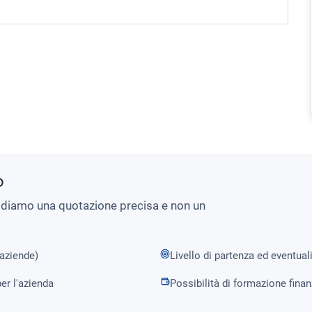
o
i diamo una quotazione precisa e non un
 aziende)
Livello di partenza ed eventual
er l'azienda
Possibilità di formazione fina