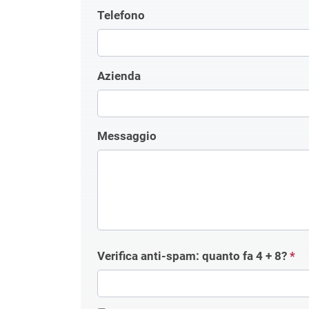
Telefono
Azienda
Messaggio
Verifica anti-spam: quanto fa
4 + 8
?
*