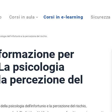
o
Corsi in aula
Corsi in e-learning
Sicurezza
logia dell'infortunio e la percezione del rischio.
formazione per
 La psicologia
 la percezione del
lla psicologia dell'infortunio e la percezione del rischio,