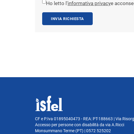
Ho letto l'
informativa privacy
e acconsen
INVIA RICHIESTA
CF e P.Iva 01895040473 - REA: PT-188663 | Via Risor
Accesso per persone con disabilità da via A.Ricci
Monsummano Terme (PT) | 0572 525202