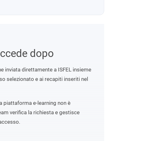
uccede dopo
ene inviata direttamente a ISFEL insieme
o selezionato e ai recapiti inseriti nel
lla piattaforma e-learning non è
eam verifica la richiesta e gestisce
accesso.