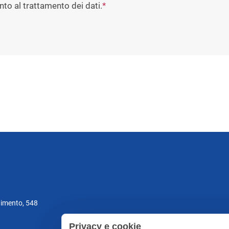
to al trattamento dei dati.
*
gimento, 548
Privacy e cookie