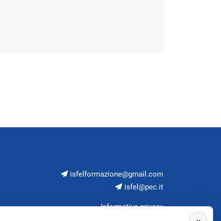
isfelformazione@gmail.com
isfel@pec.it
Informativa privacy