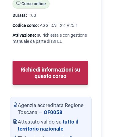
Corso online
Durata:
1:00
Codice corso:
AGG_DAT_22_V25.1
Attivazione:
su richiesta e con gestione
manuale da parte di ISFEL
Richiedi informazioni su
questo corso
Agenzia accreditata Regione
Toscana —
OF0058
Attestato valido su
tutto il
territorio nazionale