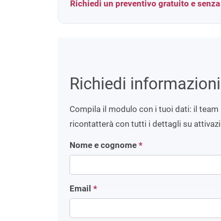
Richiedi un preventivo gratuito e senz
Richiedi informazion
Compila il modulo con i tuoi dati: il team 
ricontatterà con tutti i dettagli su attivaz
Nome e cognome
*
Email
*