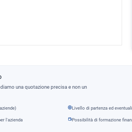
o
i diamo una quotazione precisa e non un
 aziende)
Livello di partenza ed eventual
er l'azienda
Possibilità di formazione fina