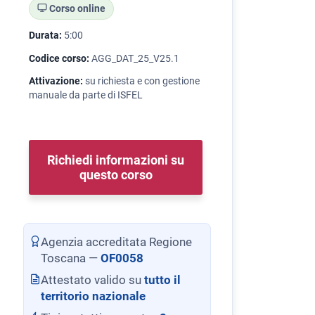
Corso online
Durata:
5:00
Codice corso:
AGG_DAT_25_V25.1
Attivazione:
su richiesta e con gestione
manuale da parte di ISFEL
Richiedi informazioni su
questo corso
Agenzia accreditata Regione
Toscana —
OF0058
Attestato valido su
tutto il
territorio nazionale