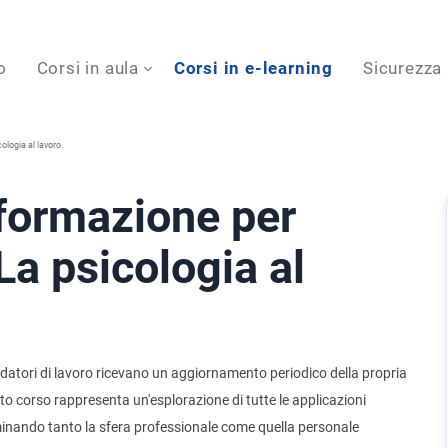
o
Corsi in aula
Corsi in e-learning
Sicurezza
ologia al lavoro.
formazione per
 La psicologia al
datori di lavoro ricevano un aggiornamento periodico della propria
corso rappresenta un'esplorazione di tutte le applicazioni
aminando tanto la sfera professionale come quella personale