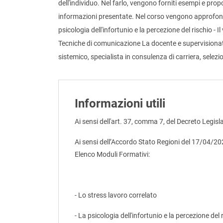
dell'individuo. Nel farlo, vengono forniti esempi e propos
informazioni presentate. Nel corso vengono approfondit
psicologia dell'infortunio e la percezione del rischio - I
Tecniche di comunicazione La docente e supervisionatr
sistemico, specialista in consulenza di carriera, selez
Informazioni utili
Ai sensi dell'art. 37, comma 7, del Decreto Legisl
Ai sensi dell’Accordo Stato Regioni del 17/04/2
Elenco Moduli Formativi:
- Lo stress lavoro correlato
- La psicologia dell'infortunio e la percezione del 