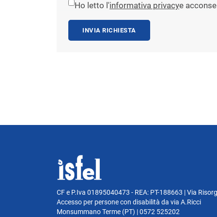
Ho letto l'
informativa privacy
e acconsen
INVIA RICHIESTA
CF e P.Iva 01895040473 - REA: PT-188663 | Via Risor
Accesso per persone con disabilità da via A.Ricci
Monsummano Terme (PT) | 0572 525202