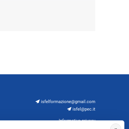
isfelformazione@gmail.com
isfel@pec.it
Informativa privacy