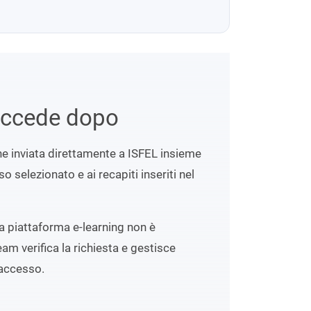
uccede dopo
ene inviata direttamente a ISFEL insieme
o selezionato e ai recapiti inseriti nel
lla piattaforma e-learning non è
eam verifica la richiesta e gestisce
accesso.