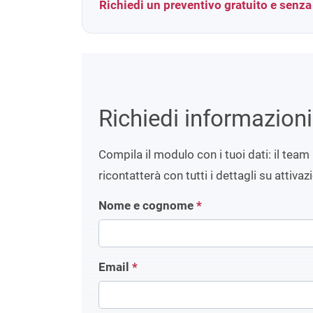
Richiedi un preventivo gratuito e senz
Richiedi informazion
Compila il modulo con i tuoi dati: il team 
ricontatterà con tutti i dettagli su attivaz
Nome e cognome
*
Email
*