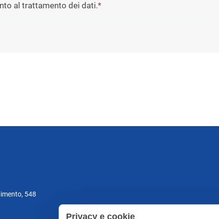
to al trattamento dei dati.
*
gimento, 548
Privacy e cookie