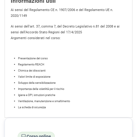
Informazioni utili
Ai sensi del Regolamento CE n. 1907/2006 e del Regolamento UE n.
2020/1149
Ai sensi dell'art. 37, comma 7, del Decreto Legislativo n.81 del 2008 e ai
sensi dell'Accordo Stato Regioni del 17/4/2025
Argomenti considerati nel corso:
Presentazione del corso
Regolamento REACH
Chimica dei diisocianti
Valori limite di esposizione
Sviluppo della sensibilizzazione
Importanza della volatilità per il rischio
Igiene e DPI, istruzioni pratiche
Ventilazione, manutenzione e smaltimento
La scheda di sicurezza
Corso online