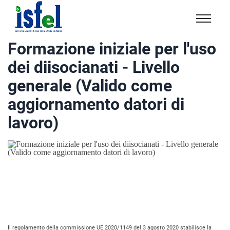
Isfel
Istituto
Formazione iniziale per l'uso
specialistico
dei diisocianati - Livello
formazione
e
generale (Valido come
lavoro
aggiornamento datori di
lavoro)
Il regolamento della commissione UE 2020/1149 del 3 agosto 2020 stabilisce la