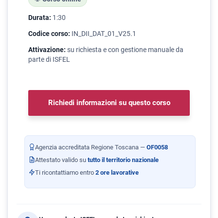
Durata:
1:30
Codice corso:
IN_DII_DAT_01_V25.1
Attivazione:
su richiesta e con gestione manuale da
parte di ISFEL
Richiedi informazioni su questo corso
Agenzia accreditata Regione Toscana —
OF0058
Attestato valido su
tutto il territorio nazionale
Ti ricontattiamo entro
2 ore lavorative