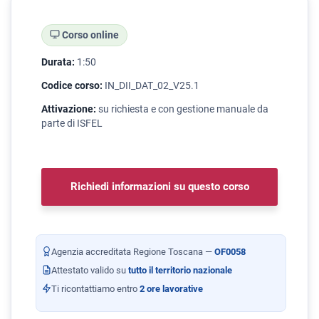
Corso online
Durata:
1:50
Codice corso:
IN_DII_DAT_02_V25.1
Attivazione:
su richiesta e con gestione manuale da
parte di ISFEL
Richiedi informazioni su questo corso
Agenzia accreditata Regione Toscana —
OF0058
Attestato valido su
tutto il territorio nazionale
Ti ricontattiamo entro
2 ore lavorative