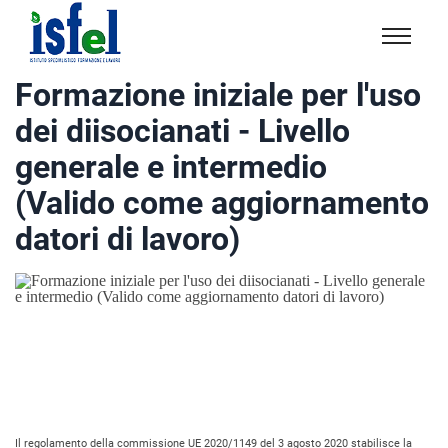
Isfel
Istituto
Formazione iniziale per l'uso
specialistico
dei diisocianati - Livello
formazione
e
generale e intermedio
lavoro
(Valido come aggiornamento
datori di lavoro)
Il regolamento della commissione UE 2020/1149 del 3 agosto 2020 stabilisce la