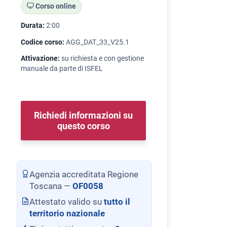
Corso online
Durata:
2:00
Codice corso:
AGG_DAT_33_V25.1
Attivazione:
su richiesta e con gestione
manuale da parte di ISFEL
Richiedi informazioni su
questo corso
Agenzia accreditata Regione
Toscana —
OF0058
Attestato valido su
tutto il
territorio nazionale