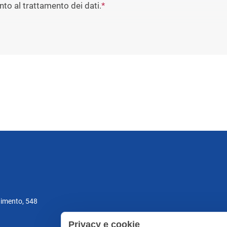
to al trattamento dei dati.
*
gimento, 548
Privacy e cookie