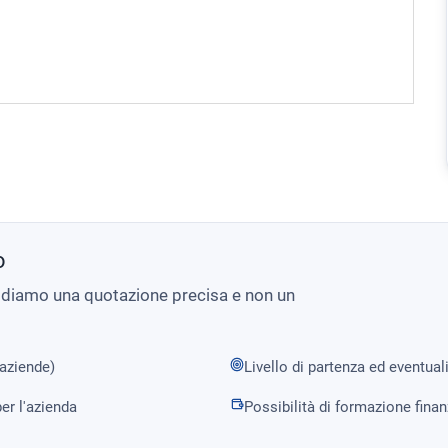
o
i diamo una quotazione precisa e non un
 aziende)
Livello di partenza ed eventual
er l'azienda
Possibilità di formazione fina