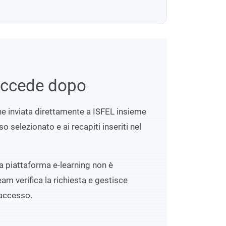
uccede dopo
ene inviata direttamente a ISFEL insieme
o selezionato e ai recapiti inseriti nel
lla piattaforma e-learning non è
eam verifica la richiesta e gestisce
accesso.