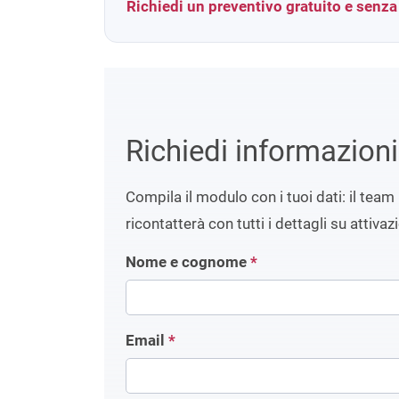
Richiedi un preventivo gratuito e senz
Richiedi informazion
Compila il modulo con i tuoi dati: il team 
ricontatterà con tutti i dettagli su attivaz
Nome e cognome
*
Email
*