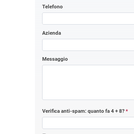
Telefono
Azienda
Messaggio
Verifica anti-spam: quanto fa
4 + 8
?
*