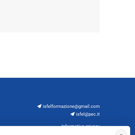
isfelformazione@gmail.com
isfel@pec.it
Informativa privacy