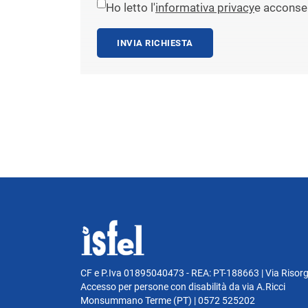
Ho letto l'
informativa privacy
e acconsen
INVIA RICHIESTA
CF e P.Iva 01895040473 - REA: PT-188663 | Via Risor
Accesso per persone con disabilità da via A.Ricci
Monsummano Terme (PT) | 0572 525202