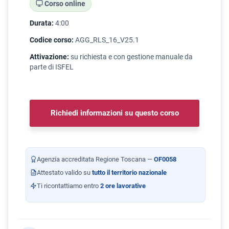
Corso online
Durata:
4:00
Codice corso:
AGG_RLS_16_V25.1
Attivazione:
su richiesta e con gestione manuale da
parte di ISFEL
Richiedi informazioni su questo corso
Agenzia accreditata Regione Toscana —
OF0058
Attestato valido su
tutto il territorio nazionale
Ti ricontattiamo entro
2 ore lavorative