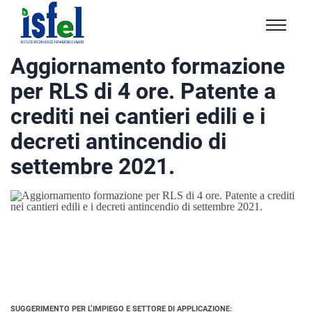
Isfel
Istituto
Aggiornamento formazione
specialistico
per RLS di 4 ore. Patente a
formazione
e
crediti nei cantieri edili e i
lavoro
decreti antincendio di
settembre 2021.
SUGGERIMENTO PER L’IMPIEGO E SETTORE DI APPLICAZIONE: