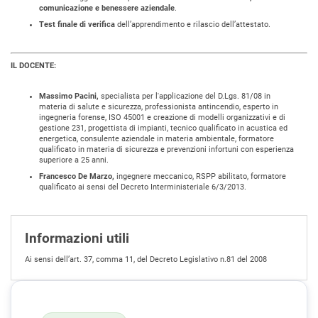
comunicazione e benessere aziendale
.
Test finale di verifica
dell’apprendimento e rilascio dell’attestato.
IL DOCENTE:
Massimo Pacini,
specialista per l'applicazione del D.Lgs. 81/08 in
materia di salute e sicurezza, professionista antincendio, esperto in
ingegneria forense, ISO 45001 e creazione di modelli organizzativi e di
gestione 231, progettista di impianti, tecnico qualificato in acustica ed
energetica, consulente aziendale in materia ambientale, formatore
qualificato in materia di sicurezza e prevenzioni infortuni con esperienza
superiore a 25 anni.
Francesco De Marzo,
ingegnere meccanico, RSPP abilitato, formatore
qualificato ai sensi del Decreto Interministeriale 6/3/2013.
Informazioni utili
Ai sensi dell’art. 37, comma 11, del Decreto Legislativo n.81 del 2008