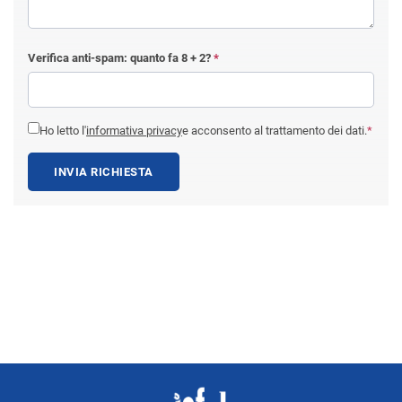
Verifica anti-spam: quanto fa
8 + 2
?
*
Ho letto l'
informativa privacy
e acconsento al trattamento dei dati.
*
INVIA RICHIESTA