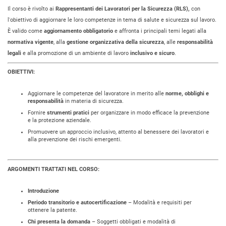
Il corso è rivolto ai
Rappresentanti dei Lavoratori per la Sicurezza (RLS),
con
l'obiettivo di aggiornare le loro competenze in tema di salute e sicurezza sul lavoro.
È valido come
aggiornamento obbligatorio
e affronta i principali temi legati alla
normativa vigente
, alla
gestione organizzativa della sicurezza
, alle
responsabilità
legali
e alla promozione di un ambiente di lavoro
inclusivo e sicuro
.
OBIETTIVI:
Aggiornare le competenze del lavoratore in merito alle
norme, obblighi e
responsabilità
in materia di sicurezza.
Fornire
strumenti pratici
per organizzare in modo efficace la prevenzione
e la protezione aziendale.
Promuovere un approccio inclusivo, attento al benessere dei lavoratori e
alla prevenzione dei rischi emergenti.
ARGOMENTI TRATTATI NEL CORSO:
Introduzione
Periodo transitorio e autocertificazione
– Modalità e requisiti per
ottenere la patente.
Chi presenta la domanda
– Soggetti obbligati e modalità di