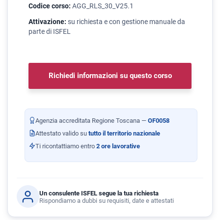
Codice corso:
AGG_RLS_30_V25.1
Attivazione:
su richiesta e con gestione manuale da
parte di ISFEL
Richiedi informazioni su questo corso
Agenzia accreditata Regione Toscana —
OF0058
Attestato valido su
tutto il territorio nazionale
Ti ricontattiamo entro
2 ore lavorative
Un consulente ISFEL segue la tua richiesta
Rispondiamo a dubbi su requisiti, date e attestati