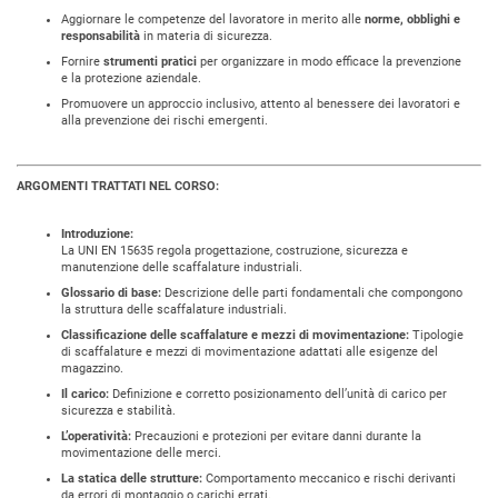
Aggiornare le competenze del lavoratore in merito alle
norme, obblighi e
responsabilità
in materia di sicurezza.
Fornire
strumenti pratici
per organizzare in modo efficace la prevenzione
e la protezione aziendale.
Promuovere un approccio inclusivo, attento al benessere dei lavoratori e
alla prevenzione dei rischi emergenti.
ARGOMENTI TRATTATI NEL CORSO:
Introduzione:
La UNI EN 15635 regola progettazione, costruzione, sicurezza e
manutenzione delle scaffalature industriali.
Glossario di base:
Descrizione delle parti fondamentali che compongono
la struttura delle scaffalature industriali.
Classificazione delle scaffalature e mezzi di movimentazione:
Tipologie
di scaffalature e mezzi di movimentazione adattati alle esigenze del
magazzino.
Il carico:
Definizione e corretto posizionamento dell’unità di carico per
sicurezza e stabilità.
L’operatività:
Precauzioni e protezioni per evitare danni durante la
movimentazione delle merci.
La statica delle strutture:
Comportamento meccanico e rischi derivanti
da errori di montaggio o carichi errati.