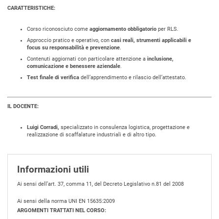
CARATTERISTICHE:
Corso riconosciuto come
aggiornamento obbligatorio
per RLS.
Approccio pratico e operativo, con
casi reali, strumenti applicabili e
focus su responsabilità e prevenzione
.
Contenuti aggiornati con particolare attenzione a
inclusione,
comunicazione e benessere aziendale
.
Test finale di verifica
dell’apprendimento e rilascio dell’attestato.
IL DOCENTE:
Luigi Corradi,
specializzato in consulenza logistica, progettazione e
realizzazione di scaffalature industriali e di altro tipo.
Informazioni utili
Ai sensi dell’art. 37, comma 11, del Decreto Legislativo n.81 del 2008
Ai sensi della norma UNI EN 15635:2009
ARGOMENTI TRATTATI NEL CORSO: