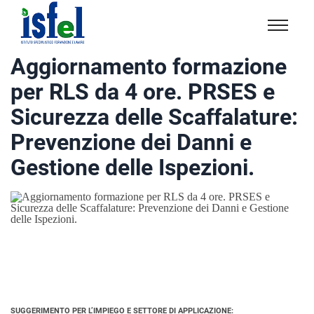
Isfel
Istituto
Aggiornamento formazione
specialistico
per RLS da 4 ore. PRSES e
formazione
e
Sicurezza delle Scaffalature:
lavoro
Prevenzione dei Danni e
Gestione delle Ispezioni.
SUGGERIMENTO PER L’IMPIEGO E SETTORE DI APPLICAZIONE: