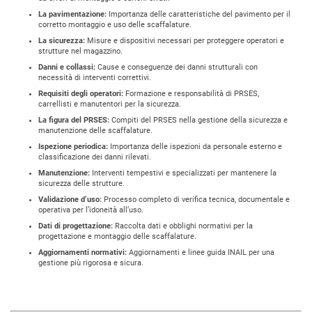
La pavimentazione:
Importanza delle caratteristiche del pavimento per il
corretto montaggio e uso delle scaffalature.
La sicurezza:
Misure e dispositivi necessari per proteggere operatori e
strutture nel magazzino.
Danni e collassi:
Cause e conseguenze dei danni strutturali con
necessità di interventi correttivi.
Requisiti degli operatori:
Formazione e responsabilità di PRSES,
carrellisti e manutentori per la sicurezza.
La figura del PRSES:
Compiti del PRSES nella gestione della sicurezza e
manutenzione delle scaffalature.
Ispezione periodica:
Importanza delle ispezioni da personale esterno e
classificazione dei danni rilevati.
Manutenzione:
Interventi tempestivi e specializzati per mantenere la
sicurezza delle strutture.
Validazione d’uso:
Processo completo di verifica tecnica, documentale e
operativa per l’idoneità all’uso.
Dati di progettazione:
Raccolta dati e obblighi normativi per la
progettazione e montaggio delle scaffalature.
Aggiornamenti normativi:
Aggiornamenti e linee guida INAIL per una
gestione più rigorosa e sicura.