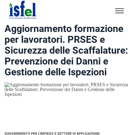
Isfel
Istituto
Aggiornamento formazione
specialistico
per lavoratori. PRSES e
formazione
e
Sicurezza delle Scaffalature:
lavoro
Prevenzione dei Danni e
Gestione delle Ispezioni
SUGGERIMENTO PER L’IMPIEGO E SETTORE DI APPLICAZIONE: