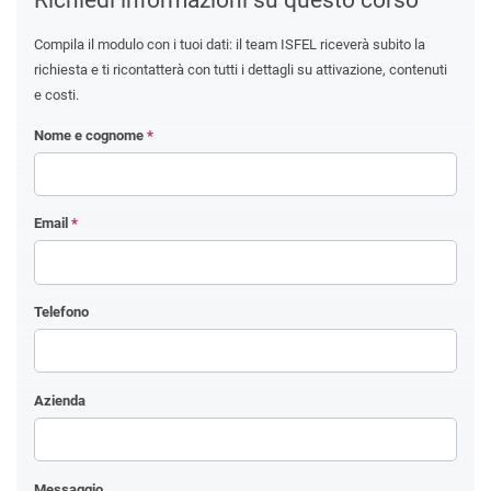
Compila il modulo con i tuoi dati: il team ISFEL riceverà subito la
richiesta e ti ricontatterà con tutti i dettagli su attivazione, contenuti
e costi.
Nome e cognome
*
Email
*
Telefono
Azienda
Messaggio