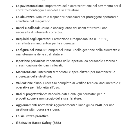
La pavimentazione:
Importanza delle caratteristiche del pavimento per il
corretto montaggio e uso delle scaffalature.
La sicurezza:
Misure e dispositivi necessari per proteggere operatori e
strutture nel magazzino.
Danni e collassi:
Cause e conseguenze dei danni strutturali con
necessità di interventi correttivi.
Requisiti degli operatori:
Formazione e responsabilità di PRSES,
carrellisti e manutentori per la sicurezza.
La figura del PRSES:
Compiti del PRSES nella gestione della sicurezza e
manutenzione delle scaffalature.
Ispezione periodica:
Importanza delle ispezioni da personale esterno e
classificazione dei danni rilevati.
Manutenzione:
Interventi tempestivi e specializzati per mantenere la
sicurezza delle strutture.
Validazione d’uso:
Processo completo di verifica tecnica, documentale e
operativa per l’idoneità all’uso.
Dati di progettazione:
Raccolta dati e obblighi normativi per la
progettazione e montaggio delle scaffalature.
Aggiornamenti normativi:
Aggiornamenti e linee guida INAIL per una
gestione più rigorosa e sicura.
La sicurezza proattiva
Il Behavior Based Safety (BBS)