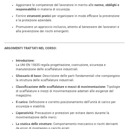
Aggiornare le competenze del lavoratore in merito alle
norme, obblighi e
responsabilità
in materia di sicurezza.
Fornire
strumenti pratici
per organizzare in modo efficace la prevenzione
e la protezione aziendale.
Promuovere un approccio inclusivo, attento al benessere dei lavoratori e
alla prevenzione dei rischi emergenti.
ARGOMENTI TRATTATI NEL CORSO:
Introduzione:
La UNI EN 15635 regola progettazione, costruzione, sicurezza e
manutenzione delle scaffalature industriali.
Glossario di base:
Descrizione delle parti fondamentali che compongono
la struttura delle scaffalature industriali.
Classificazione delle scaffalature e mezzi di movimentazione:
Tipologie
di scaffalature e mezzi di movimentazione adattati alle esigenze del
magazzino.
Il carico:
Definizione e corretto posizionamento dell’unità di carico per
sicurezza e stabilità.
L’operatività:
Precauzioni e protezioni per evitare danni durante la
movimentazione delle merci.
La statica delle strutture:
Comportamento meccanico e rischi derivanti
da errori di montaggio o carichi errati.