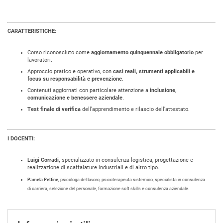
CARATTERISTICHE:
Corso riconosciuto come
aggiornamento quinquennale obbligatorio
per
lavoratori.
Approccio pratico e operativo, con
casi reali, strumenti applicabili e
focus su responsabilità e prevenzione
.
Contenuti aggiornati con particolare attenzione a
inclusione,
comunicazione e benessere aziendale
.
Test finale di verifica
dell’apprendimento e rilascio dell’attestato.
I DOCENTI:
Luigi Corradi,
specializzato in consulenza logistica, progettazione e
realizzazione di scaffalature industriali e di altro tipo.
Pamela Pettine,
psicologa del lavoro, psicoterapeuta sistemico, specialista in consulenza
di carriera, selezione del personale, formazione soft skills e consulenza aziendale.