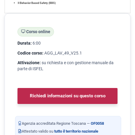
Il Behavior Based Safety (BBS)
Corso online
Durata:
6:00
Codice corso:
AGG_LAV_49_V25.1
Attivazione:
su richiesta e con gestione manuale da
parte di ISFEL
Richiedi informazioni su questo corso
Agenzia accreditata Regione Toscana —
OF0058
Attestato valido su
tutto il territorio nazionale