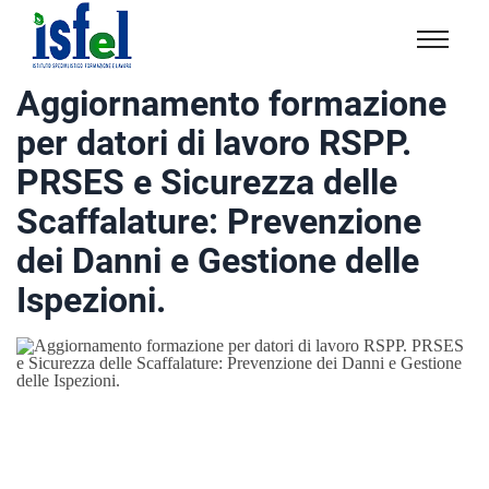
Isfel
Istituto
Aggiornamento formazione
specialistico
per datori di lavoro RSPP.
formazione
e
PRSES e Sicurezza delle
lavoro
Scaffalature: Prevenzione
dei Danni e Gestione delle
Ispezioni.