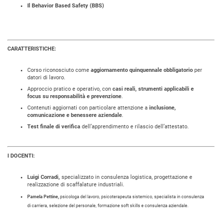
Il Behavior Based Safety (BBS)
CARATTERISTICHE:
Corso riconosciuto come
aggiornamento quinquennale obbligatorio
per
datori di lavoro.
Approccio pratico e operativo, con
casi reali, strumenti applicabili e
focus su responsabilità e prevenzione
.
Contenuti aggiornati con particolare attenzione a
inclusione,
comunicazione e benessere aziendale
.
Test finale di verifica
dell’apprendimento e rilascio dell’attestato.
I DOCENTI:
Luigi Corradi,
specializzato in consulenza logistica, progettazione e
realizzazione di scaffalature industriali.
Pamela Pettine,
psicologa del lavoro, psicoterapeuta sistemico, specialista in consulenza
di carriera, selezione del personale, formazione soft skills e consulenza aziendale.