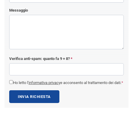
Messaggio
Verifica anti-spam: quanto fa
9 + 8
?
*
Ho letto l'
informativa privacy
e acconsento al trattamento dei dati.
*
INVIA RICHIESTA