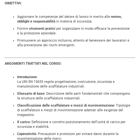
OBIETTIVI:
Aggiornare le competenze del datore di lavoro in merito alle
norme,
obblighi e responsabilità
in materia di sicurezza.
Fornire
strumenti pratici
per organizzare in modo efficace la prevenzione
e la protezione aziendale.
Promuovere un approccio inclusivo, attento al benessere dei lavoratori e
alla prevenzione dei rischi emergenti.
ARGOMENTI TRATTATI NEL CORSO:
Introduzione:
La UNI EN 15635 regola progettazione, costruzione, sicurezza e
manutenzione delle scaffalature industriali.
Glossario di base:
Descrizione delle parti fondamentali che compongono
la struttura delle scaffalature industriali.
Classificazione delle scaffalature e mezzi di movimentazione:
Tipologie
di scaffalature e mezzi di movimentazione adattati alle esigenze del
magazzino.
Il carico:
Definizione e corretto posizionamento dell’unità di carico per
sicurezza e stabilità.
L’operatività:
Precauzioni e protezioni per evitare danni durante la
movimentazione delle merci.