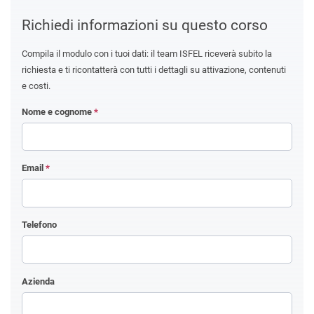
Richiedi informazioni su questo corso
Compila il modulo con i tuoi dati: il team ISFEL riceverà subito la
richiesta e ti ricontatterà con tutti i dettagli su attivazione, contenuti
e costi.
Nome e cognome
*
Email
*
Telefono
Azienda