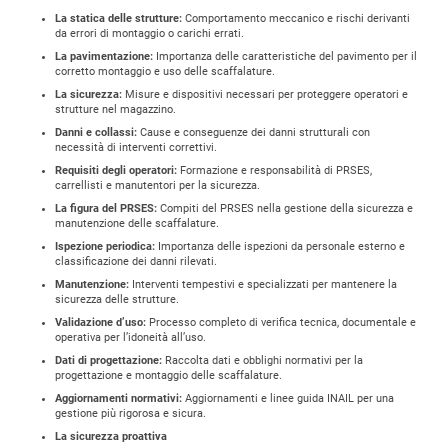
La statica delle strutture:
Comportamento meccanico e rischi derivanti
da errori di montaggio o carichi errati.
La pavimentazione:
Importanza delle caratteristiche del pavimento per il
corretto montaggio e uso delle scaffalature.
La sicurezza:
Misure e dispositivi necessari per proteggere operatori e
strutture nel magazzino.
Danni e collassi:
Cause e conseguenze dei danni strutturali con
necessità di interventi correttivi.
Requisiti degli operatori:
Formazione e responsabilità di PRSES,
carrellisti e manutentori per la sicurezza.
La figura del PRSES:
Compiti del PRSES nella gestione della sicurezza e
manutenzione delle scaffalature.
Ispezione periodica:
Importanza delle ispezioni da personale esterno e
classificazione dei danni rilevati.
Manutenzione:
Interventi tempestivi e specializzati per mantenere la
sicurezza delle strutture.
Validazione d’uso:
Processo completo di verifica tecnica, documentale e
operativa per l’idoneità all’uso.
Dati di progettazione:
Raccolta dati e obblighi normativi per la
progettazione e montaggio delle scaffalature.
Aggiornamenti normativi:
Aggiornamenti e linee guida INAIL per una
gestione più rigorosa e sicura.
La sicurezza proattiva