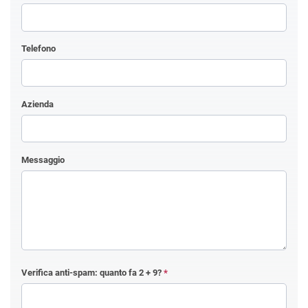
Telefono
Azienda
Messaggio
Verifica anti-spam: quanto fa
2 + 9
?
*