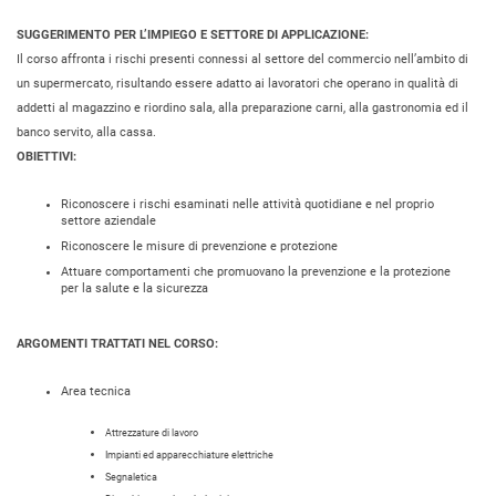
SUGGERIMENTO PER L’IMPIEGO E SETTORE DI APPLICAZIONE:
Il corso affronta i rischi presenti connessi al settore del commercio nell’ambito di
un supermercato, risultando essere adatto ai lavoratori che operano in qualità di
addetti al magazzino e riordino sala, alla preparazione carni, alla gastronomia ed il
banco servito, alla cassa.
OBIETTIVI:
Riconoscere i rischi esaminati nelle attività quotidiane e nel proprio
settore aziendale
Riconoscere le misure di prevenzione e protezione
Attuare comportamenti che promuovano la prevenzione e la protezione
per la salute e la sicurezza
ARGOMENTI TRATTATI NEL CORSO:
Area tecnica
Attrezzature di lavoro
Impianti ed apparecchiature elettriche
Segnaletica