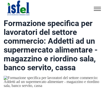
Isfel
Istituto
Formazione specifica per
specialistico
lavoratori del settore
formazione
e
commercio: Addetti ad un
lavoro
supermercato alimentare -
magazzino e riordino sala,
banco servito, cassa