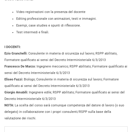
Video registrazioni con la presenza del docente
Editing professionale con animazioni, testi e immagini.
Esempi, case studies e spunti di riflessione.
Test intermedi e finali.
I DOCENTI:
Ezio Granchelli:
Consulente in materia di sicurezza sul laovro; RSPP abilitato,
Formatore qualificato ai sensi del Decreto Interministeriale 6/3/2013
Francesco De Marzo:
Ingegnere meccanico; RSPP abilitato; Formatore qualificato ai
sensi del Decreto Interministeriale 6/3/2013
Eliseo Fazzi:
Biologo; Consulente in materia di sicurezza sul lavoro; Formatore
qualificato ai sensi del Decreto Interministeriale 6/3/2013
Giorgio Amabili:
Ingegnere edile; RSPP abilitato; Formatore qualificato ai sensi del
Decreto Interministeriale 6/3/2013
NOTA:
La scelta del corso sarà comunque competenza del datore di lavoro (o suo
delegato) in collaborazione con i propri consulenti/RSPP sulla base della
valutazione dei rischi.