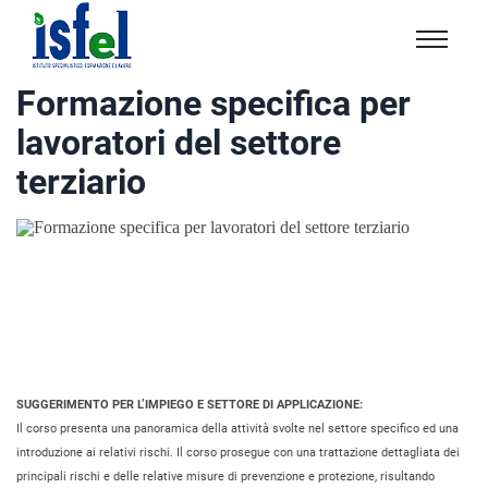
Isfel
Istituto
Formazione specifica per
specialistico
lavoratori del settore
formazione
e
terziario
lavoro
SUGGERIMENTO PER L’IMPIEGO E SETTORE DI APPLICAZIONE:
Il corso presenta una panoramica della attività svolte nel settore specifico ed una
introduzione ai relativi rischi. Il corso prosegue con una trattazione dettagliata dei
principali rischi e delle relative misure di prevenzione e protezione, risultando