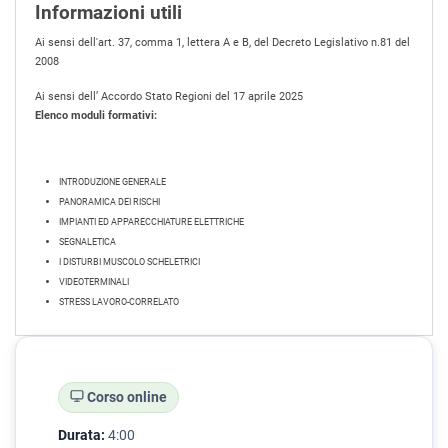
Informazioni utili
Ai sensi dell'art. 37, comma 1, lettera A e B, del Decreto Legislativo n.81 del
2008
Ai sensi dell’ Accordo Stato Regioni del 17 aprile 2025
Elenco moduli formativi:
INTRODUZIONE GENERALE
PANORAMICA DEI RISCHI
IMPIANTI ED APPARECCHIATURE ELETTRICHE
SEGNALETICA
I DISTURBI MUSCOLO SCHELETRICI
VIDEOTERMINALI
STRESS LAVORO-CORRELATO
Corso online
Durata:
4:00