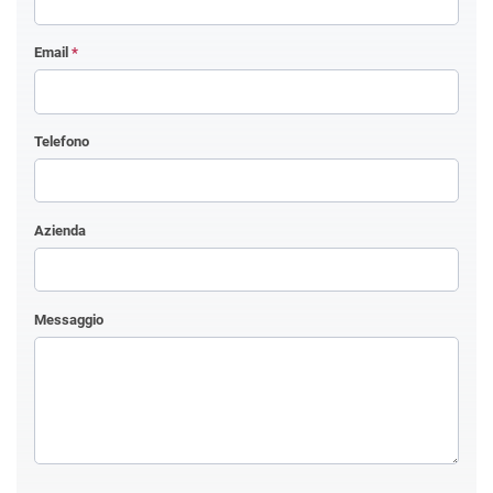
Email
*
Telefono
Azienda
Messaggio