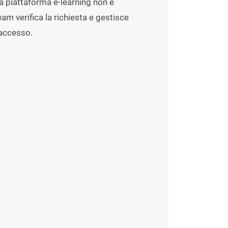
lla piattaforma e-learning non è
eam verifica la richiesta e gestisce
accesso.