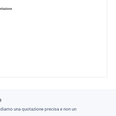
entazione
o
i diamo una quotazione precisa e non un