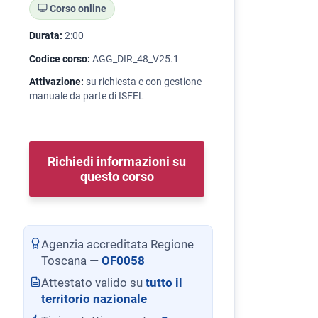
Corso online
Durata:
2:00
Codice corso:
AGG_DIR_48_V25.1
Attivazione:
su richiesta e con gestione
manuale da parte di ISFEL
Richiedi informazioni su
questo corso
Agenzia accreditata Regione
Toscana —
OF0058
Attestato valido su
tutto il
territorio nazionale