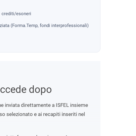
i crediti/esoneri
nziata (Forma.Temp, fondi interprofessionali)
uccede dopo
ene inviata direttamente a ISFEL insieme
o selezionato e ai recapiti inseriti nel