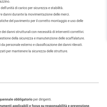
azzino.
ell’unità di carico per sicurezza e stabilità.
are danni durante la movimentazione delle merci.
stiche del pavimento per il corretto montaggio e uso delle
ei danni strutturali con necessità di interventi correttivi.
estione della sicurezza e manutenzione delle scaffalature.
 da personale esterno e classificazione dei danni rilevati.
zzati per mantenere la sicurezza delle strutture.
uennale obbligatorio
per dirigenti.
strumenti applicabili e focus su responsabilità e prevenzione
.