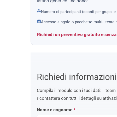
listino generico. Incidono:
Numero di partecipanti (sconti per gruppi e
Accesso singolo o pacchetto multi-utente p
Richiedi un preventivo gratuito e senz
Richiedi informazion
Compila il modulo con i tuoi dati: il team 
ricontatterà con tutti i dettagli su attivaz
Nome e cognome
*