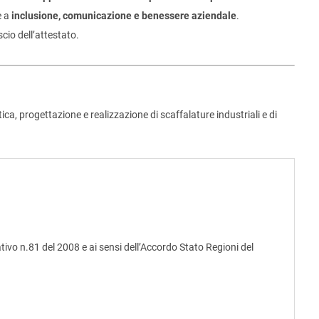
e a
inclusione, comunicazione e benessere aziendale
.
cio dell’attestato.
ica, progettazione e realizzazione di scaffalature industriali e di
ativo n.81 del 2008 e ai sensi dell’Accordo Stato Regioni del