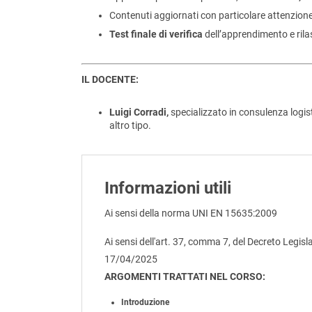
Contenuti aggiornati con particolare attenzion
Test finale di verifica
dell’apprendimento e rilas
IL DOCENTE:
Luigi Corradi,
specializzato in consulenza logist
altro tipo.
Informazioni utili
Ai sensi della norma UNI EN 15635:2009
Ai sensi dell'art. 37, comma 7, del Decreto Legisl
17/04/2025
ARGOMENTI TRATTATI NEL CORSO:
Introduzione