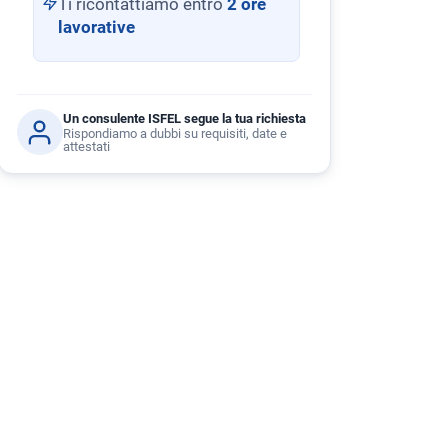
Ti ricontattiamo entro
2 ore
lavorative
Un consulente ISFEL segue la tua richiesta
Rispondiamo a dubbi su requisiti, date e
attestati