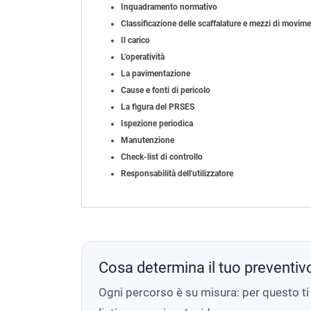
Inquadramento normativo
Classificazione delle scaffalature e mezzi di movim
Il carico
L’operatività
La pavimentazione
Cause e fonti di pericolo
La figura del PRSES
Ispezione periodica
Manutenzione
Check-list di controllo
Responsabilità dell'utilizzatore
Cosa determina il tuo preventiv
Ogni percorso è su misura: per questo t