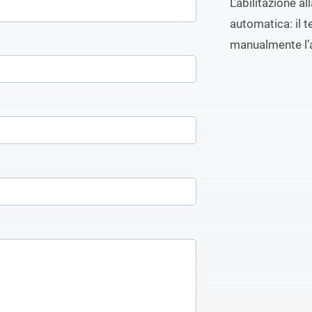
L’abilitazione a
automatica: il t
manualmente l’