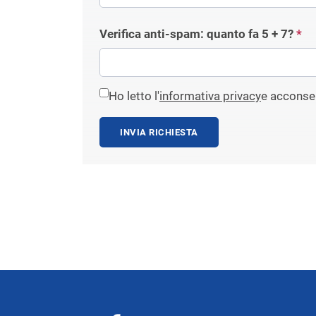
Verifica anti-spam: quanto fa
5 + 7
?
*
Ho letto l'
informativa privacy
e acconsen
INVIA RICHIESTA