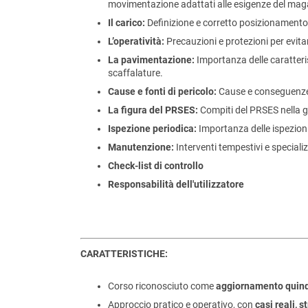
movimentazione adattati alle esigenze del mag
Il carico:
Definizione e corretto posizionamento d
L’operatività:
Precauzioni e protezioni per evit
La pavimentazione:
Importanza delle caratteri
scaffalature.
Cause e fonti di pericolo:
Cause e conseguenze d
La figura del PRSES:
Compiti del PRSES nella g
Ispezione periodica:
Importanza delle ispezioni
Manutenzione:
Interventi tempestivi e speciali
Check-list di controllo
Responsabilità dell'utilizzatore
CARATTERISTICHE:
Corso riconosciuto come
aggiornamento quinq
Approccio pratico e operativo, con
casi reali, 