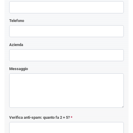
Telefono
Azienda
Messaggio
Verifica anti-spam: quanto fa
2 + 5
?
*