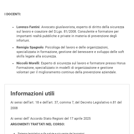
I DOCENTI:
Lorenzo Fantini
: Avvocato giuslavorista, esperto di diritto della sicurezza
sul lavoro e coautore del D.Lgs. 81/2008. Consulente e formatore per
importanti realtà pubbliche e private in materia di prevenzione degli
infortuni.
Remigia Spagnolo
: Psicologa del lavoro e delle organizzazioni,
specializzata in formazione, gestione del benessere e sviluppo delle soft
skills legate alla sicurezza.
Niccolò Morelli
: Esperto di sicurezza sul lavoro e formatore presso Horus
Formazione, specializzato in modelli di organizzazione e gestione
volontari per il miglioramento continuo della prevenzione aziendale.
Informazioni utili
Ai sensi dell’art. 18 e dell’art. 37, comma 7, del Decreto Legislativo n.81 del
2008
Ai sensi dell’ Accordo Stato Regioni del 17 aprile 2025
ARGOMENTI TRATTATI NEL CORSO:
Sistema legislativo sulla salute e sicurezza dei lavoratori.