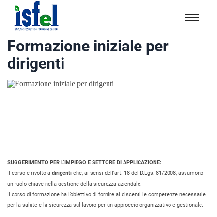
Isfel
Istituto
Formazione iniziale per
specialistico
dirigenti
formazione
e
lavoro
SUGGERIMENTO PER L’IMPIEGO E SETTORE DI APPLICAZIONE:
Il corso è rivolto a
dirigenti
che, ai sensi dell’art. 18 del D.Lgs. 81/2008, assumono
un ruolo chiave nella gestione della sicurezza aziendale.
Il corso di formazione ha l’obiettivo di fornire ai discenti le competenze necessarie
per la salute e la sicurezza sul lavoro per un approccio organizzativo e gestionale.